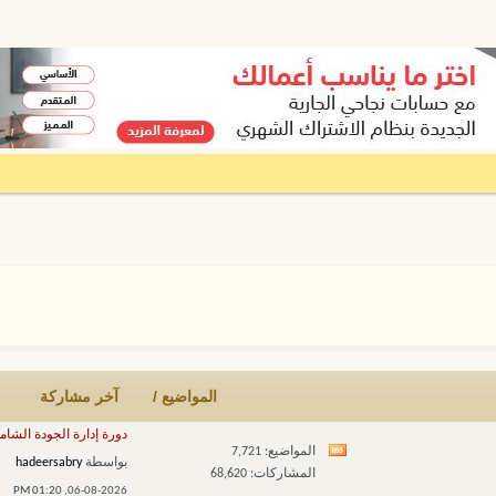
المواضيع /
آخر مشاركة
دورة إدارة الجودة الشام
المشاركات
المواضيع: 7,721
مشاهدة
بواسطة
hadeersabry
المشاركات: 68,620
تغذيات
01:20 PM
06-08-2026,