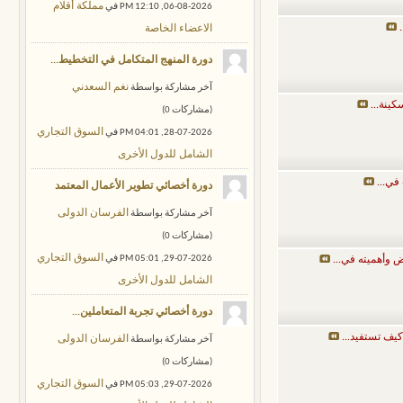
مملكة أقلام
06-08-2026,
12:10 PM
في
الاعضاء الخاصة
دورة المنهج المتكامل في التخطيط...
نغم السعدني
‏آخر مشاركة بواسطة
كينة...
‏(مشاركات 0)
السوق التجاري
28-07-2026,
04:01 PM
في
الشامل للدول الأخرى
في...
دورة أخصائي تطوير الأعمال المعتمد
الفرسان الدولى
‏آخر مشاركة بواسطة
‏(مشاركات 0)
السوق التجاري
29-07-2026,
05:01 PM
في
 وأهميته في...
الشامل للدول الأخرى
دورة أخصائي تجربة المتعاملين...
ف تستفيد...
الفرسان الدولى
‏آخر مشاركة بواسطة
‏(مشاركات 0)
السوق التجاري
29-07-2026,
05:03 PM
في