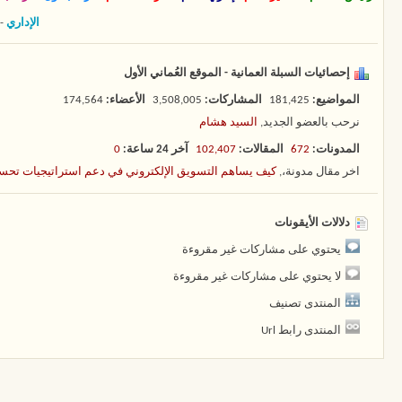
الإداري
-
إحصائيات السبلة العمانية - الموقع العُماني الأول
المواضيع
181,425
المشاركات
3,508,005
الأعضاء
174,564
نرحب بالعضو الجديد,
السيد هشام
المدونات
672
المقالات
102,407
آخر 24 ساعة
0
اخر مقال مدونة،,
كيف يساهم التسويق الإلكتروني في دعم استراتيجيات تح
دلالات الأيقونات
يحتوي على مشاركات غير مقروءة
لا يحتوي على مشاركات غير مقروءة
المنتدى تصنيف
المنتدى رابط Url