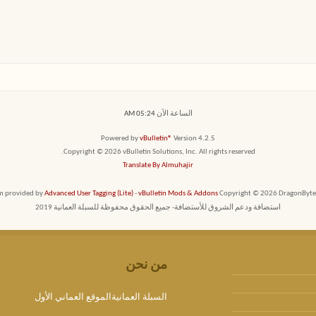
الساعة الآن
05:24 AM
Powered by
vBulletin®
Version 4.2.5
Copyright © 2026 vBulletin Solutions, Inc. All rights reserved.
Translate By Almuhajir
em provided by
Advanced User Tagging (Lite)
-
vBulletin Mods & Addons
Copyright © 2026 DragonByte T
استضافة ودعم الشروق للأستضافة- جميع الحقوق محفوظة للسبلة العمانية 2019
من نحن
السبلة العمانيةالموقع العماني الأول