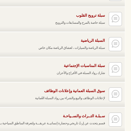
سبلة ترويح القلوب
سبلة خاصة بالمرح والمسابقات والترويح
السبلة الرياضية
سبلة الرياضة والسيارات ، لعشاق الرياضة مكان خاص
سبلة المناسبات الإجتماعية
شارك رواد السبلة في الأفراح والأحزان
سوق السبلة العمانية وإعلانات الوظائف
لإعلانات الوظائف والبيع والشراء بين رواد السبلة العُمانية
سـبلـة التــراث والســياحـة
قسم يتحدث عن إرثٌ تاريخي وحضارة إنسانيــة عريقـــة ولتعرفة المناطق السياحية ب