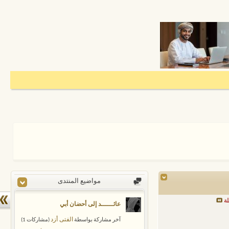
مواضيع المنتدى
لة
عائــــــد إلى أحضان أبي
الفتى أزد
‏آخر مشاركة بواسطة
‏(مشاركات 1)