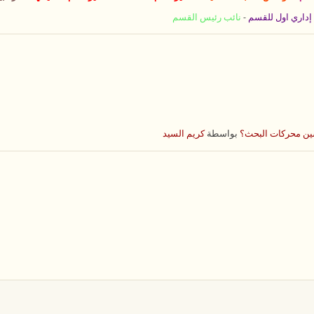
إداري اول للقسم
-
نائب رئيس القسم
سين محركات البحث؟
بواسطة
كريم السيد