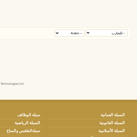
echnologies Ltd.
السبلة العمانية
سبلة الوظائف
السبلة القانونية
السبلة الرياضية
السبلة الأسلامية
سبلةالطقس والمناخ