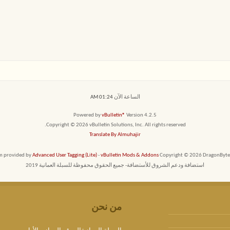
الساعة الآن
01:24 AM
Powered by
vBulletin®
Version 4.2.5
Copyright © 2026 vBulletin Solutions, Inc. All rights reserved.
Translate By Almuhajir
em provided by
Advanced User Tagging (Lite)
-
vBulletin Mods & Addons
Copyright © 2026 DragonByte T
استضافة ودعم الشروق للأستضافة- جميع الحقوق محفوظة للسبلة العمانية 2019
من نحن