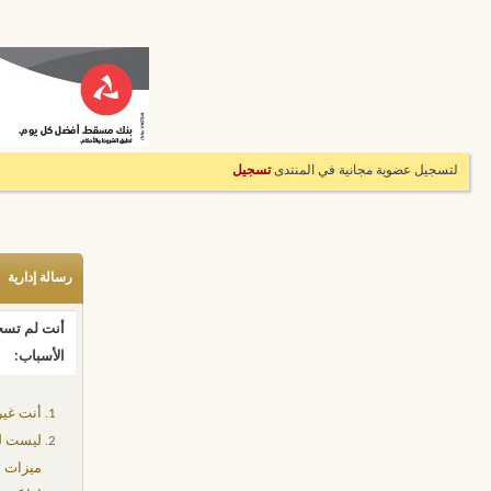
لتسجيل عضوية مجانية في المنتدى
تسجيل
رسالة إدارية
أنت لم تسجل
الأسباب:
أنت غير
ليست لد
ميزات إ