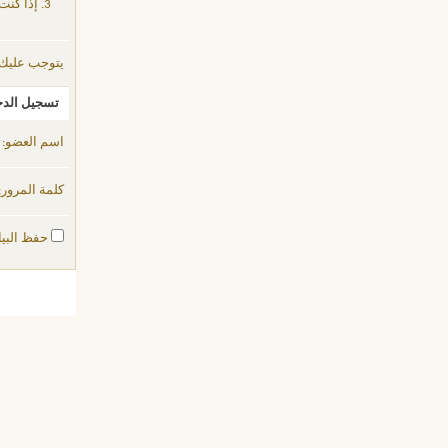
إذا كنت
يتوجب عليك
تسجيل الد
اسم العضو:
كلمة المرور:
حفظ البيا