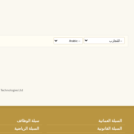
echnologies Ltd.
السبلة العمانية
سبلة الوظائف
السبلة القانونية
السبلة الرياضية