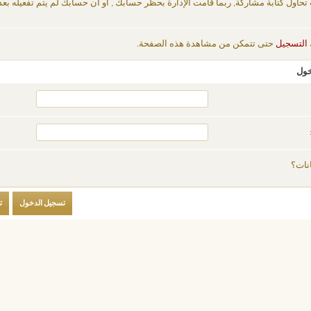
 تحاول كتابة مشاركة, ربما قامت الإدارة بحظر حسابك , أو أن حسابك لم يتم تفعيله بعد
التسجيل
حتى تتمكن من مشاهدة هذه الصفحة.
خول
نات؟