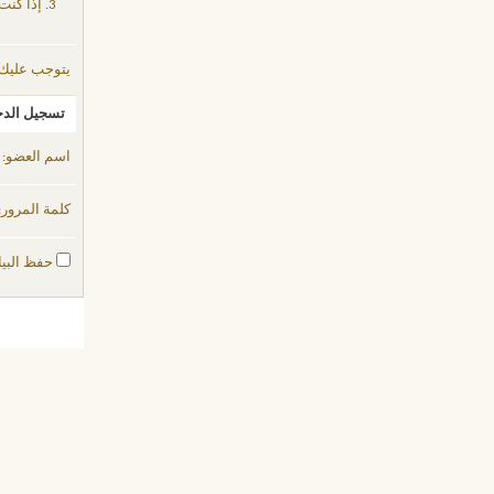
إذا كنت
يتوجب عليك
تسجيل الد
اسم العضو:
كلمة المرور:
حفظ البيا