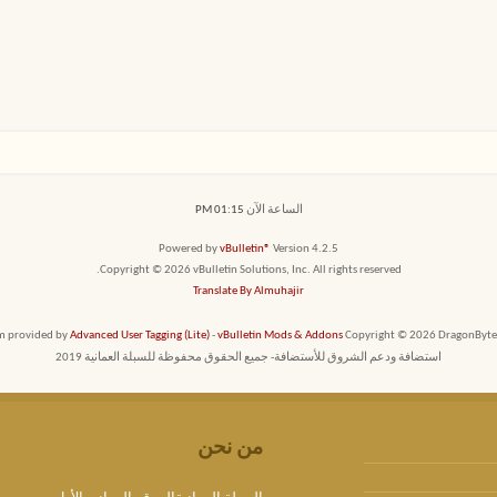
الساعة الآن
01:15 PM
Powered by
vBulletin®
Version 4.2.5
Copyright © 2026 vBulletin Solutions, Inc. All rights reserved.
Translate By Almuhajir
em provided by
Advanced User Tagging (Lite)
-
vBulletin Mods & Addons
Copyright © 2026 DragonByte T
استضافة ودعم الشروق للأستضافة- جميع الحقوق محفوظة للسبلة العمانية 2019
من نحن