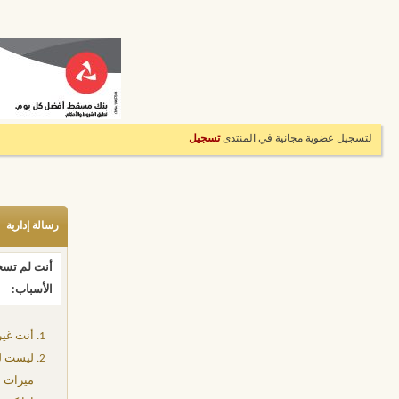
لتسجيل عضوية مجانية في المنتدى
تسجيل
رسالة إدارية
أنت لم تسجل
الأسباب:
أنت غير
ليست لد
ميزات إ