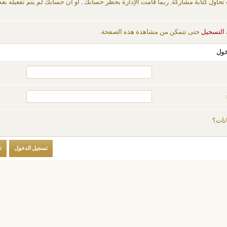
 تحاول كتابة مشاركة, ربما قامت الإدارة بحظر حسابك , أو أن حسابك لم يتم تفعيله بعد
التسجيل
حتى تتمكن من مشاهدة هذه الصفحة.
خول
نات؟