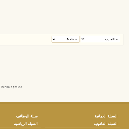
echnologies Ltd.
السبلة العمانية
سبلة الوظائف
السبلة القانونية
السبلة الرياضية