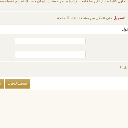
 تحاول كتابة مشاركة, ربما قامت الإدارة بحظر حسابك , أو أن حسابك لم يتم تفعيله بعد
التسجيل
حتى تتمكن من مشاهدة هذه الصفحة.
خول
نات؟