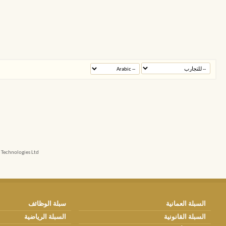
echnologies Ltd.
السبلة العمانية
سبلة الوظائف
السبلة القانونية
السبلة الرياضية