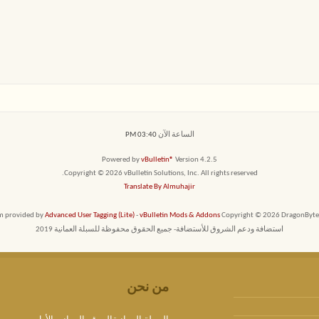
الساعة الآن
03:40 PM
Powered by
vBulletin®
Version 4.2.5
Copyright © 2026 vBulletin Solutions, Inc. All rights reserved.
Translate By Almuhajir
em provided by
Advanced User Tagging (Lite)
-
vBulletin Mods & Addons
Copyright © 2026 DragonByte T
استضافة ودعم الشروق للأستضافة- جميع الحقوق محفوظة للسبلة العمانية 2019
من نحن