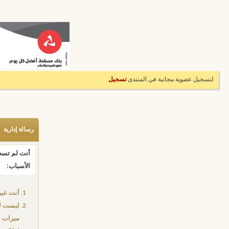
لتسجيل عضوية مجانية في المنتدى
تسجيل
رسالة إدارية
أنت لم تسجل
الأسباب:
أنت غير
ليست لد
ميزات إ