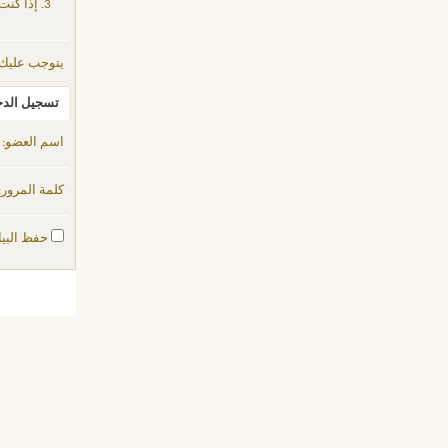
إذا كنت
يتوجب عليك
تسجيل الد
اسم العضو:
كلمة المرور:
حفظ البيا