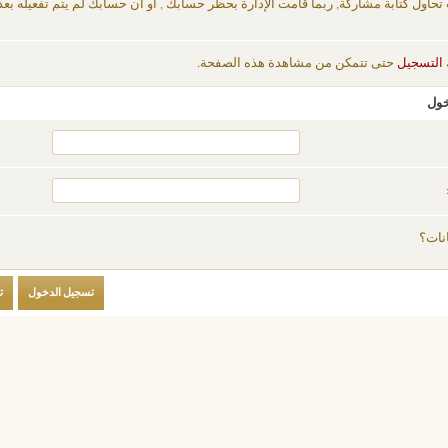
 تحاول كتابة مشاركة, ربما قامت الإدارة بحظر حسابك , أو أن حسابك لم يتم تفعيله بعد
التسجيل
حتى تتمكن من مشاهدة هذه الصفحة.
خول
نات؟