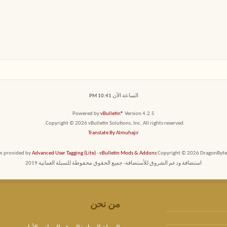
الساعة الآن
10:41 PM
Powered by
vBulletin®
Version 4.2.5
Copyright © 2026 vBulletin Solutions, Inc. All rights reserved.
Translate By Almuhajir
em provided by
Advanced User Tagging (Lite)
-
vBulletin Mods & Addons
Copyright © 2026 DragonByte T
استضافة ودعم الشروق للأستضافة- جميع الحقوق محفوظة للسبلة العمانية 2019
من نحن