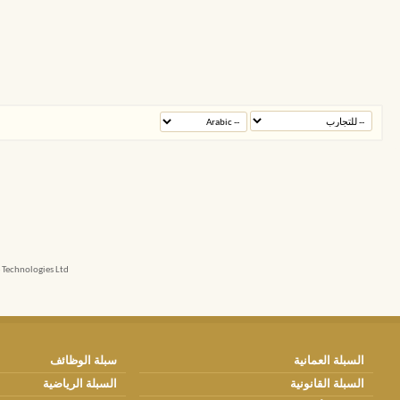
echnologies Ltd.
السبلة العمانية
سبلة الوظائف
السبلة القانونية
السبلة الرياضية