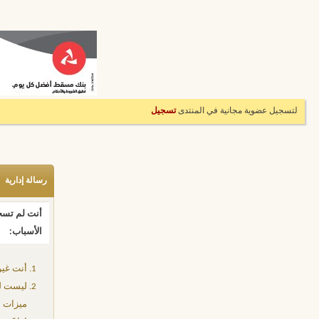
لتسجيل عضوية مجانية في المنتدى
تسجيل
رسالة إدارية
أنت لم تسجل
الأسباب:
أنت غير
ليست لد
ميزات إ