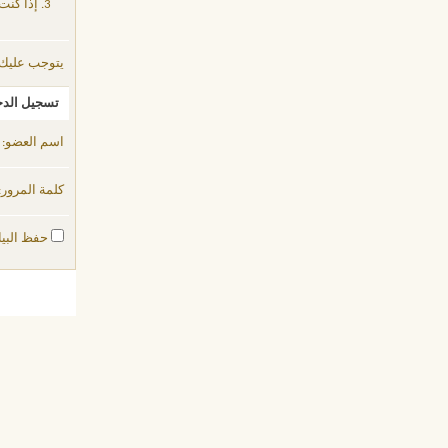
إذا كنت
يتوجب عليك
تسجيل الد
اسم العضو:
كلمة المرور:
حفظ البيا