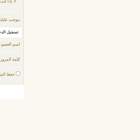
إذا كنت
يتوجب عليك
تسجيل الد
اسم العضو:
كلمة المرور:
حفظ البيا