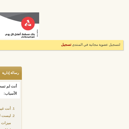
لتسجيل عضوية مجانية في المنتدى
تسجيل
رسالة إدارية
أنت لم تسجل
الأسباب:
أنت غير
ليست لد
ميزات إ