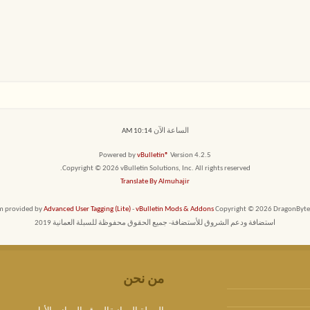
الساعة الآن
10:14 AM
Powered by
vBulletin®
Version 4.2.5
Copyright © 2026 vBulletin Solutions, Inc. All rights reserved.
Translate By Almuhajir
em provided by
Advanced User Tagging (Lite)
-
vBulletin Mods & Addons
Copyright © 2026 DragonByte T
استضافة ودعم الشروق للأستضافة- جميع الحقوق محفوظة للسبلة العمانية 2019
من نحن