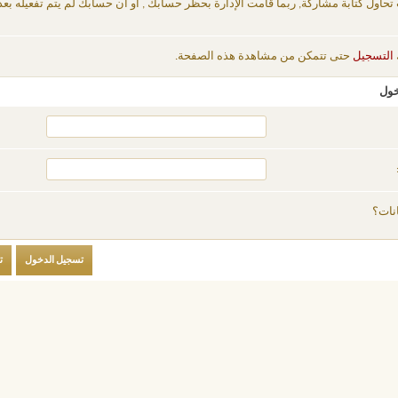
 تحاول كتابة مشاركة, ربما قامت الإدارة بحظر حسابك , أو أن حسابك لم يتم تفعيله بعد
التسجيل
حتى تتمكن من مشاهدة هذه الصفحة.
خول
نات؟