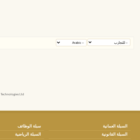
echnologies Ltd.
السبلة العمانية
سبلة الوظائف
السبلة القانونية
السبلة الرياضية