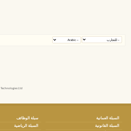
echnologies Ltd.
السبلة العمانية
سبلة الوظائف
السبلة القانونية
السبلة الرياضية