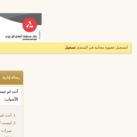
لتسجيل عضوية مجانية في المنتدى
تسجيل
رسالة إدارية
أنت لم تسجل
الأسباب:
أنت غير
ليست لد
ميزات إ