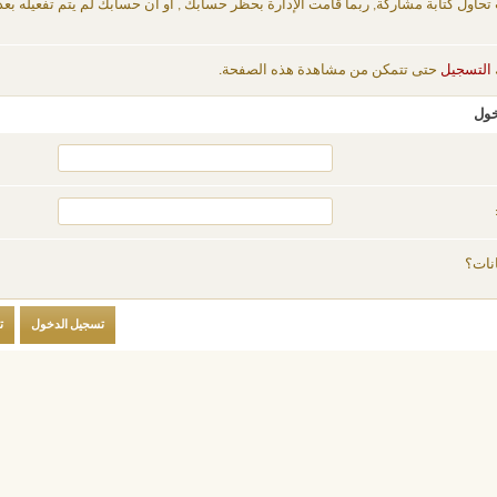
 تحاول كتابة مشاركة, ربما قامت الإدارة بحظر حسابك , أو أن حسابك لم يتم تفعيله بعد
التسجيل
حتى تتمكن من مشاهدة هذه الصفحة.
خول
نات؟