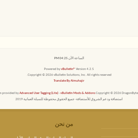
الساعة الآن
04:25 PM
Powered by
vBulletin®
Version 4.2.5
Copyright © 2026 vBulletin Solutions, Inc. All rights reserved.
Translate By Almuhajir
em provided by
Advanced User Tagging (Lite)
-
vBulletin Mods & Addons
Copyright © 2026 DragonByte T
استضافة ودعم الشروق للأستضافة- جميع الحقوق محفوظة للسبلة العمانية 2019
من نحن