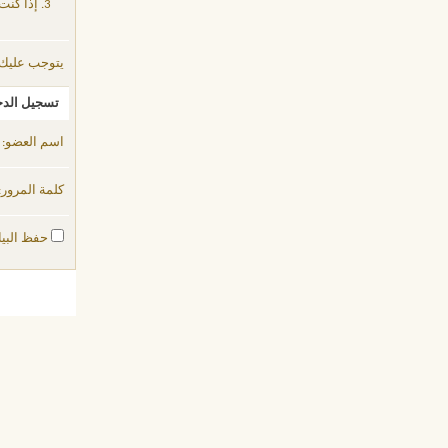
إذا كنت
يتوجب عليك
تسجيل الد
اسم العضو:
كلمة المرور:
حفظ البيا