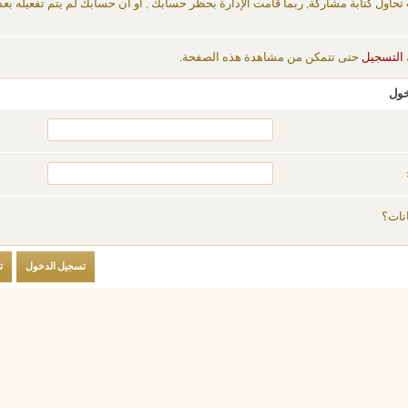
 تحاول كتابة مشاركة, ربما قامت الإدارة بحظر حسابك , أو أن حسابك لم يتم تفعيله بعد
التسجيل
حتى تتمكن من مشاهدة هذه الصفحة.
خول
نات؟