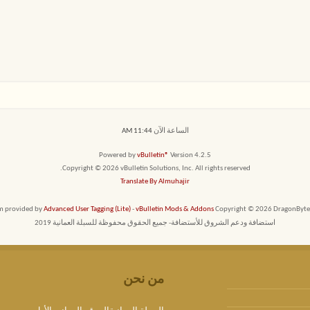
الساعة الآن
11:44 AM
Powered by
vBulletin®
Version 4.2.5
Copyright © 2026 vBulletin Solutions, Inc. All rights reserved.
Translate By Almuhajir
em provided by
Advanced User Tagging (Lite)
-
vBulletin Mods & Addons
Copyright © 2026 DragonByte T
استضافة ودعم الشروق للأستضافة- جميع الحقوق محفوظة للسبلة العمانية 2019
من نحن