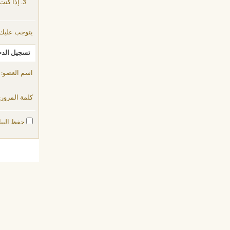
إذا كنت
يتوجب عليك
تسجيل الد
اسم العضو:
كلمة المرور:
حفظ البيا