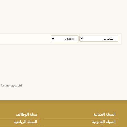
echnologies Ltd.
السبلة العمانية
سبلة الوظائف
السبلة القانونية
السبلة الرياضية