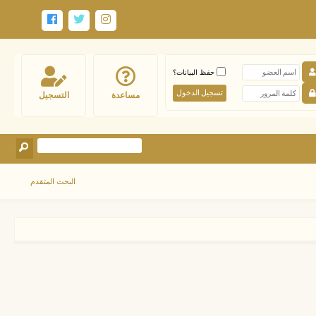
حفظ البيانات؟
مساعدة
التسجيل
البحث المتقدم