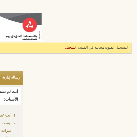
لتسجيل عضوية مجانية في المنتدى
تسجيل
رسالة إدارية
أنت لم تسجل
الأسباب:
أنت غير
ليست لد
ميزات إ