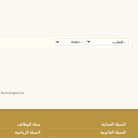
echnologies Ltd.
السبلة العمانية
سبلة الوظائف
السبلة القانونية
السبلة الرياضية