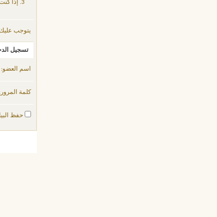
إذا كنت
يتوجب عليك
تسجيل الد
اسم العضو:
كلمة المرور:
حفظ البيا