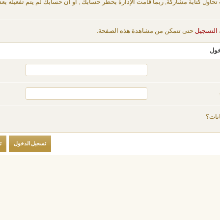
 تحاول كتابة مشاركة, ربما قامت الإدارة بحظر حسابك , أو أن حسابك لم يتم تفعيله بعد
التسجيل
حتى تتمكن من مشاهدة هذه الصفحة.
خول
نات؟