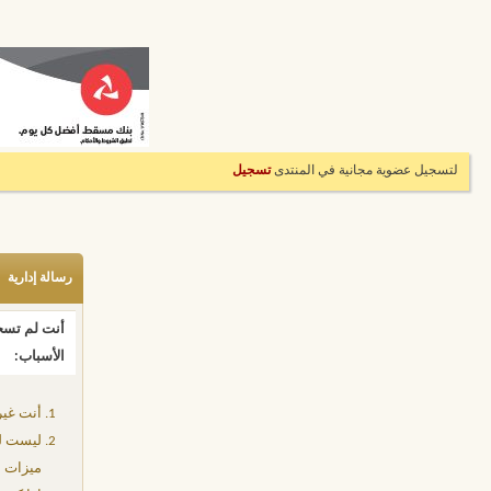
لتسجيل عضوية مجانية في المنتدى
تسجيل
رسالة إدارية
أنت لم تسجل
الأسباب:
أنت غير
ليست لد
ميزات إ