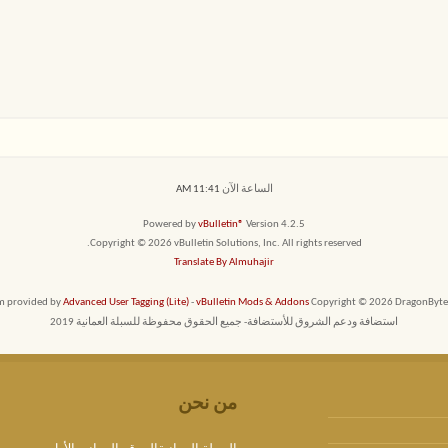
الساعة الآن
11:41 AM
Powered by
vBulletin®
Version 4.2.5
Copyright © 2026 vBulletin Solutions, Inc. All rights reserved.
Translate By Almuhajir
em provided by
Advanced User Tagging (Lite)
-
vBulletin Mods & Addons
Copyright © 2026 DragonByte T
استضافة ودعم الشروق للأستضافة- جميع الحقوق محفوظة للسبلة العمانية 2019
من نحن