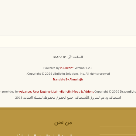
الساعة الآن
06:01 PM
Powered by
vBulletin®
Version 4.2.5
Copyright © 2026 vBulletin Solutions, Inc. All rights reserved.
Translate By Almuhajir
em provided by
Advanced User Tagging (Lite)
-
vBulletin Mods & Addons
Copyright © 2026 DragonByte T
استضافة ودعم الشروق للأستضافة- جميع الحقوق محفوظة للسبلة العمانية 2019
من نحن