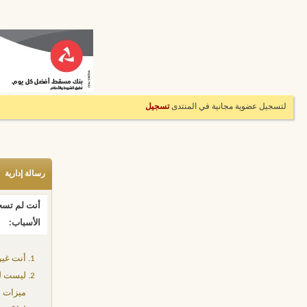
لتسجيل عضوية مجانية في المنتدى
تسجيل
رسالة إدارية
أنت لم تسجل
الأسباب:
أنت غير
ليست لد
ميزات إ