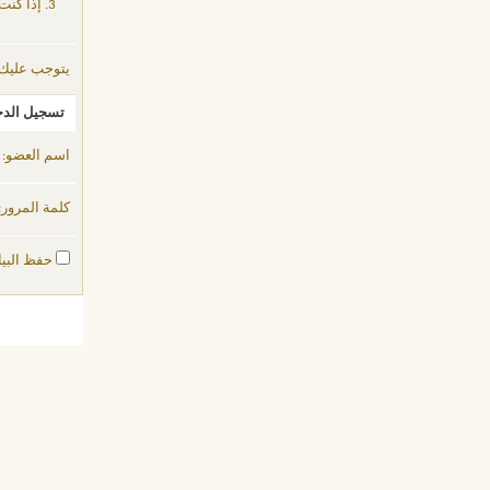
إذا كنت
يتوجب عليك
تسجيل الد
اسم العضو:
كلمة المرور:
حفظ البيا