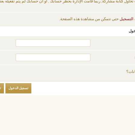
 تحاول كتابة مشاركة, ربما قامت الإدارة بحظر حسابك , أو أن حسابك لم يتم تفعيله بعد
التسجيل
حتى تتمكن من مشاهدة هذه الصفحة.
خول
نات؟