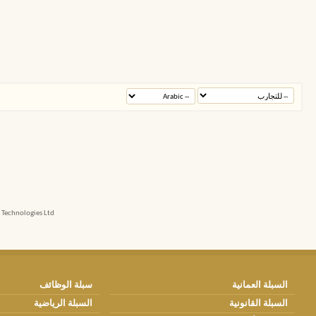
echnologies Ltd.
السبلة العمانية
سبلة الوظائف
السبلة القانونية
السبلة الرياضية