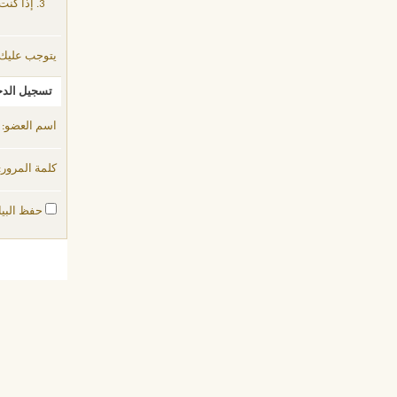
إذا كنت
يتوجب عليك
تسجيل الد
اسم العضو:
كلمة المرور:
حفظ البيا