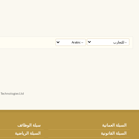
echnologies Ltd.
السبلة العمانية
سبلة الوظائف
السبلة القانونية
السبلة الرياضية