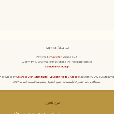
الساعة الآن
06:38 PM
Powered by
vBulletin®
Version 4.2.5
Copyright © 2026 vBulletin Solutions, Inc. All rights reserved.
Translate By Almuhajir
em provided by
Advanced User Tagging (Lite)
-
vBulletin Mods & Addons
Copyright © 2026 DragonByte T
استضافة ودعم الشروق للأستضافة- جميع الحقوق محفوظة للسبلة العمانية 2019
من نحن