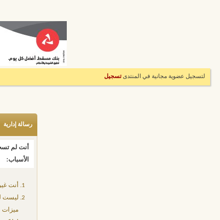
لتسجيل عضوية مجانية في المنتدى
تسجيل
رسالة إدارية
أنت لم تسجل
الأسباب:
أنت غير
ليست لد
ميزات إ