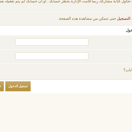
 تحاول كتابة مشاركة, ربما قامت الإدارة بحظر حسابك , أو أن حسابك لم يتم تفعيله بعد
التسجيل
حتى تتمكن من مشاهدة هذه الصفحة.
خول
نات؟