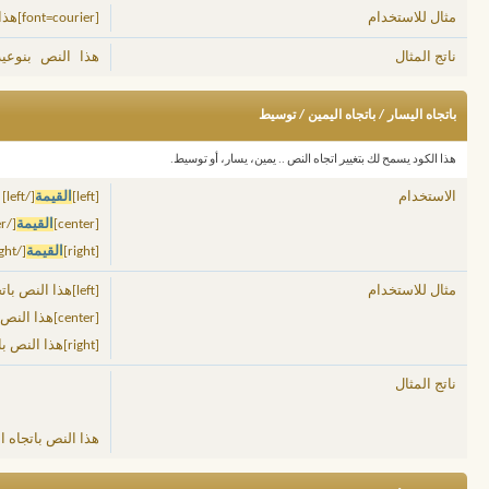
مثال للاستخدام
[font=courier]هذا النص بنوعية خط courier[/font]
هذا النص بنوعية خط
ناتج المثال
باتجاه اليسار / باتجاه اليمين / توسيط
هذا الكود يسمح لك بتغيير اتجاه النص .. يمين، يسار، أو توسيط.
الاستخدام
[left]
القيمة
[/left]
[center]
القيمة
[/center]
[right]
القيمة
[/right]
مثال للاستخدام
[left]هذا النص باتجاه اليسار[/left]
[center]هذا النص بالوسط[/center]
[right]هذا النص باتجاه اليمين[/right]
ناتج المثال
هذا النص باتجاه ا