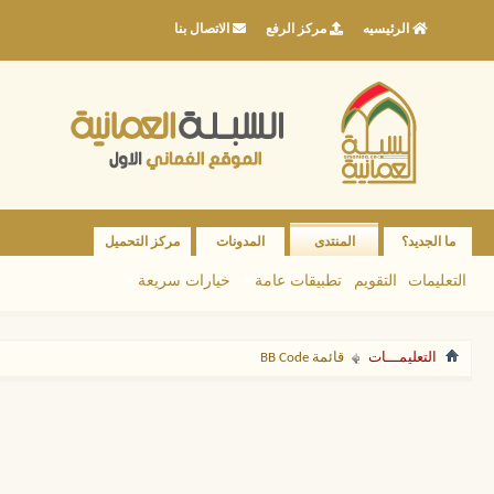
الرئيسيه
مركز الرفع
الاتصال بنا
ما الجديد؟
المنتدى
المدونات
مركز التحميل
التعليمات
التقويم
تطبيقات عامة
خيارات سريعة
التعليمـــات
قائمة BB Code