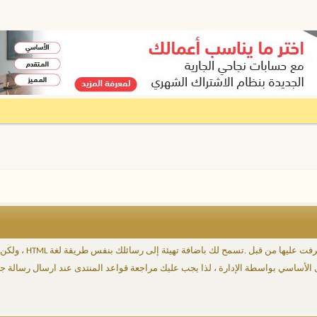
BB code عبارة عن مجم