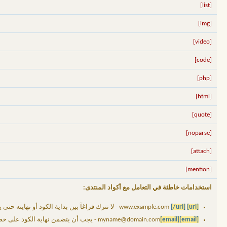
[list]
[img]
[video]
[code]
[php]
[html]
[quote]
[noparse]
[attach]
[mention]
استخدامات خاطئة في التعامل مع أكواد المنتدى:
[url]
www.example.com
[/url]
- لا تترك فراغآ بين بداية الكود أو نهايته حت
[email]
[email]
myname@domain.com
- يجب أن يتضمن نهاية الكود على خط