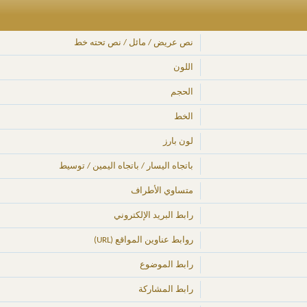
نص عريض / مائل / نص تحته خط
اللون
الحجم
الخط
لون بارز
باتجاه اليسار / باتجاه اليمين / توسيط
متساوي الأطراف
رابط البريد الإلكتروني
روابط عناوين المواقع (URL)
رابط الموضوع
رابط المشاركة