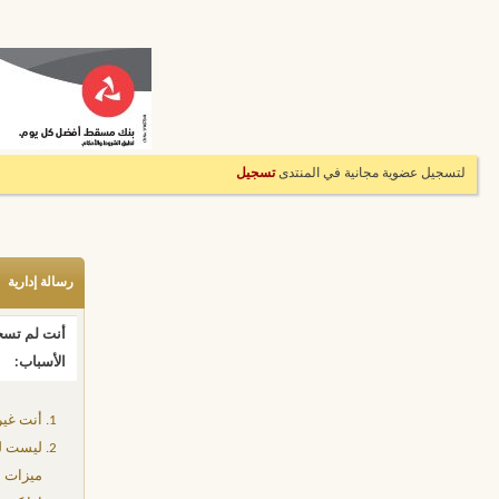
لتسجيل عضوية مجانية في المنتدى
تسجيل
رسالة إدارية
أنت لم تسجل
الأسباب:
أنت غير
ليست لد
ميزات إ