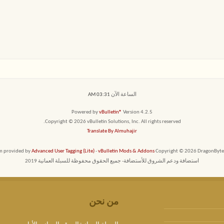
الساعة الآن
03:31 AM
Powered by
vBulletin®
Version 4.2.5
Copyright © 2026 vBulletin Solutions, Inc. All rights reserved.
Translate By Almuhajir
em provided by
Advanced User Tagging (Lite)
-
vBulletin Mods & Addons
Copyright © 2026 DragonByte T
استضافة ودعم الشروق للأستضافة- جميع الحقوق محفوظة للسبلة العمانية 2019
من نحن