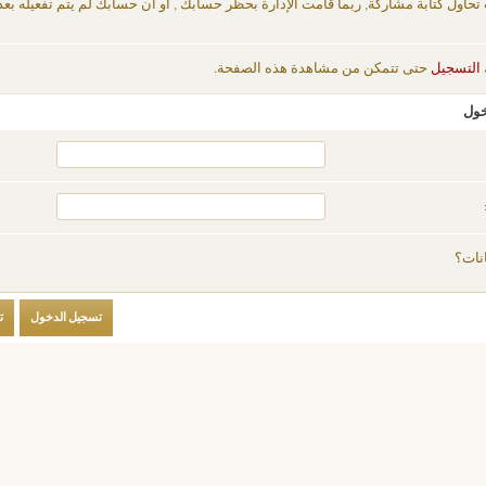
 تحاول كتابة مشاركة, ربما قامت الإدارة بحظر حسابك , أو أن حسابك لم يتم تفعيله بعد
التسجيل
حتى تتمكن من مشاهدة هذه الصفحة.
خول
نات؟