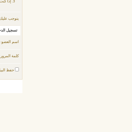
إذا كنت
يتوجب عليك
تسجيل الد
اسم العضو:
كلمة المرور:
حفظ البيا