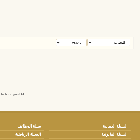
echnologies Ltd.
السبلة العمانية
سبلة الوظائف
السبلة القانونية
السبلة الرياضية