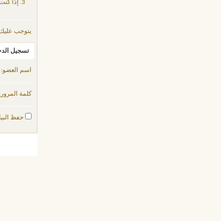
إذا كنت
يتوجب عليك
تسجيل الد
اسم العضو:
كلمة المرور:
حفظ البيا