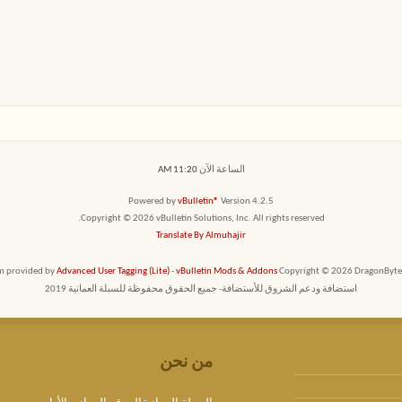
الساعة الآن
11:20 AM
Powered by
vBulletin®
Version 4.2.5
Copyright © 2026 vBulletin Solutions, Inc. All rights reserved.
Translate By Almuhajir
em provided by
Advanced User Tagging (Lite)
-
vBulletin Mods & Addons
Copyright © 2026 DragonByte T
استضافة ودعم الشروق للأستضافة- جميع الحقوق محفوظة للسبلة العمانية 2019
من نحن