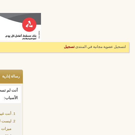
لتسجيل عضوية مجانية في المنتدى
تسجيل
رسالة إدارية
أنت لم تسجل
الأسباب:
أنت غير
ليست لد
ميزات إ