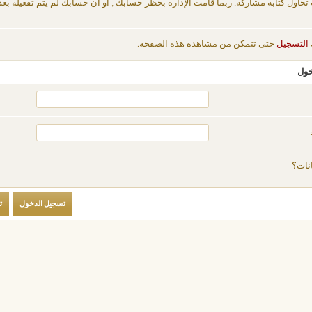
 تحاول كتابة مشاركة, ربما قامت الإدارة بحظر حسابك , أو أن حسابك لم يتم تفعيله بعد
التسجيل
حتى تتمكن من مشاهدة هذه الصفحة.
خول
نات؟