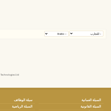
echnologies Ltd.
السبلة العمانية
سبلة الوظائف
السبلة القانونية
السبلة الرياضية