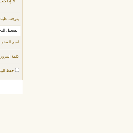
إذا كنت
يتوجب عليك
تسجيل الد
اسم العضو:
كلمة المرور:
حفظ البيا