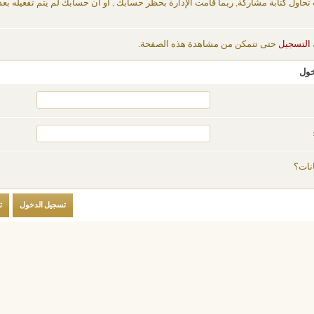
 تحاول كتابة مشاركة, ربما قامت الإدارة بحظر حسابك , أو أن حسابك لم يتم تفعيله بعد
التسجيل
حتى تتمكن من مشاهدة هذه الصفحة.
خول
نات؟