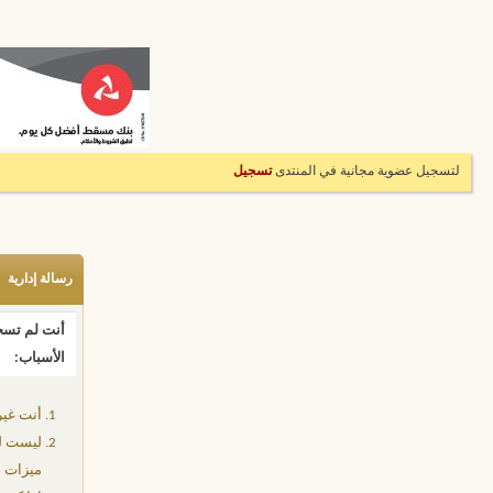
لتسجيل عضوية مجانية في المنتدى
تسجيل
رسالة إدارية
أنت لم تسجل
الأسباب:
أنت غير
ليست لد
ميزات إ