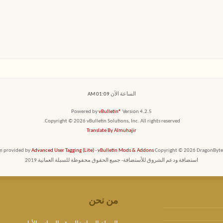
الساعة الآن
01:09 AM
Powered by
vBulletin®
Version 4.2.5
Copyright © 2026 vBulletin Solutions, Inc. All rights reserved.
Translate By Almuhajir
em provided by
Advanced User Tagging (Lite)
-
vBulletin Mods & Addons
Copyright © 2026 DragonByte T
استضافة ودعم الشروق للأستضافة- جميع الحقوق محفوظة للسبلة العمانية 2019
من نحن