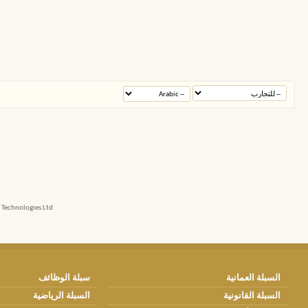
echnologies Ltd.
السبلة العمانية
سبلة الوظائف
السبلة القانونية
السبلة الرياضية