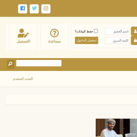
حفظ البيانات؟
مساعدة
التسجيل
البحث المتقدم