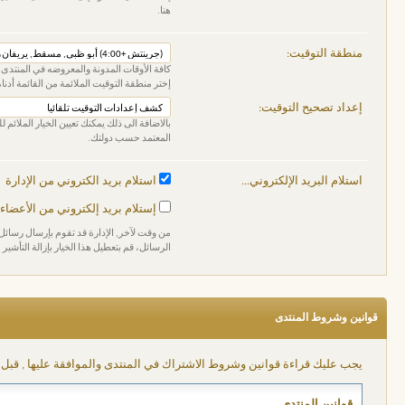
هنا.
منطقة التوقيت:
كافة الأوقات المدونة والمعروضه في المنتدى 
إختر منطقة التوقيت الملائمة من القائمة أدناه
إعداد تصحيح التوقيت:
بالاضافة الى ذلك يمكنك تعيين الخيار الملائم
المعتمد حسب دولتك.
استلام البريد الإلكتروني...
استلام بريد الكتروني من الإدارة
إستلام بريد إلكتروني من الأعضاء
من وقت لآخر, الإدارة قد تقوم بإرسال رسائل إ
الرسائل، قم بتعطيل هذا الخيار بإزالة التأشير م
قوانين وشروط المنتدى
يجب عليك قراءة قوانين وشروط الاشتراك في المنتدى والموافقة عليها , قبل 
قوانين المنتدى