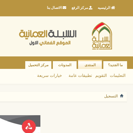
الرئيسيه
مركز الرفع
الاتصال بنا
ما الجديد؟
المنتدى
المدونات
مركز التحميل
التعليمات
التقويم
تطبيقات عامة
خيارات سريعة
التسجيل