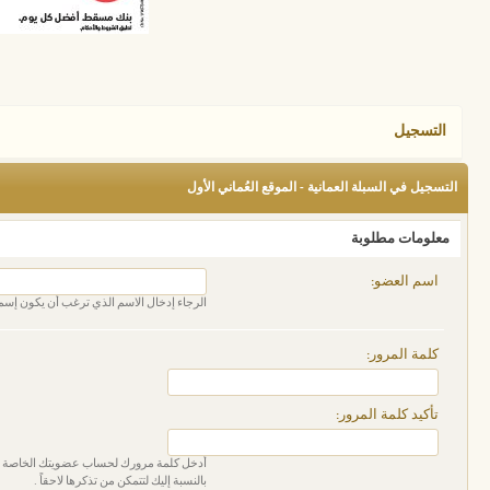
التسجيل
التسجيل في السبلة العمانية - الموقع العُماني الأول
معلومات مطلوبة
اسم العضو:
الرجاء إدخال الاسم الذي ترغب أن يكون إسم 
كلمة المرور:
تأكيد كلمة المرور:
أدخل كلمة مرورك لحساب عضويتك الخاصة ، ت
بالنسبة إليك لتتمكن من تذكرها لاحقاً .