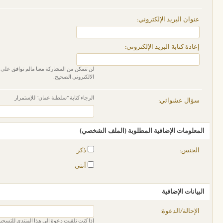
عنوان البريد الإلكتروني:
إعادة كتابة البريد الإلكتروني:
لن تتمكن من المشاركة معنا مالم توافق على ا
الالكتروني الصحيح.
الرجاء كتابة "سلطنة عمان" للإستمرار
سؤال عشوائي:
المعلومات الإضافية المطلوبة (الملف الشخصي)
الجنس:
ذكر
أنثى
البيانات الإضافية
الإحالة/الدعوة:
إذا كنت تلقيت دعوة إلى هذا المنتدى للتسجيل