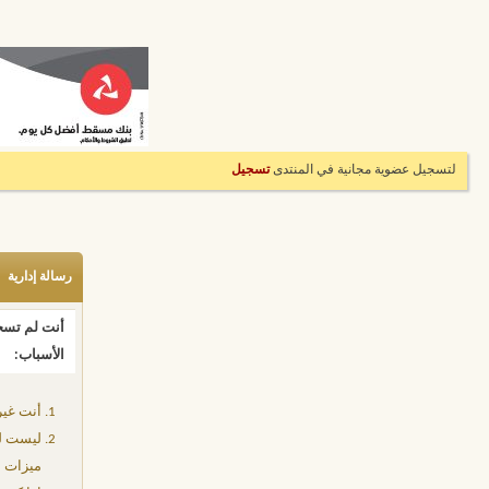
لتسجيل عضوية مجانية في المنتدى
تسجيل
رسالة إدارية
أنت لم تسجل
الأسباب:
أنت غير
ليست لد
ميزات إ