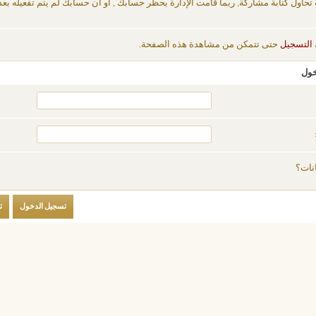
 تحاول كتابة مشاركة, ربما قامت الإدارة بحظر حسابك , أو أن حسابك لم يتم تفعيله بعد
التسجيل
حتى تتمكن من مشاهدة هذه الصفحة.
خول
نات؟