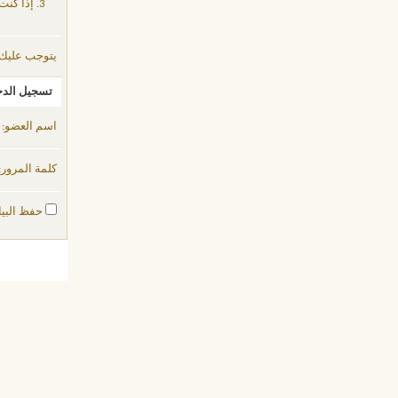
إذا كنت
يتوجب عليك
تسجيل الد
اسم العضو:
كلمة المرور:
حفظ البيا