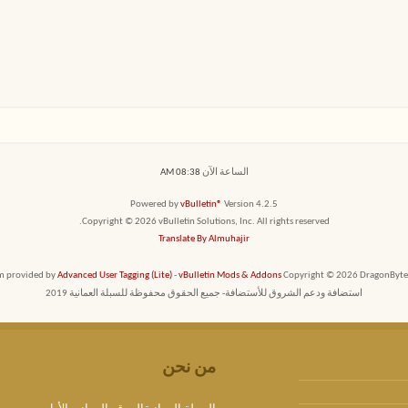
الساعة الآن
08:38 AM
Powered by
vBulletin®
Version 4.2.5
Copyright © 2026 vBulletin Solutions, Inc. All rights reserved.
Translate By Almuhajir
em provided by
Advanced User Tagging (Lite)
-
vBulletin Mods & Addons
Copyright © 2026 DragonByte T
استضافة ودعم الشروق للأستضافة- جميع الحقوق محفوظة للسبلة العمانية 2019
من نحن