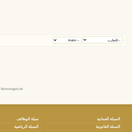
echnologies Ltd.
السبلة العمانية
سبلة الوظائف
السبلة القانونية
السبلة الرياضية