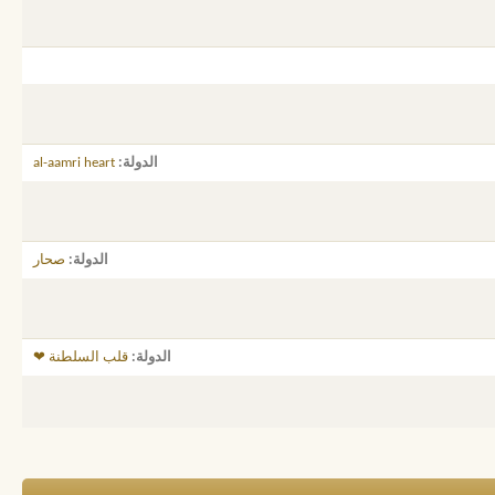
الدولة
al-aamri heart
الدولة
صحار
الدولة
قلب السلطنة ❤