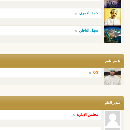
حمد العمري
سهل الباطن
الدعم الفني
OG
المدير العام
مجلس الإدارة