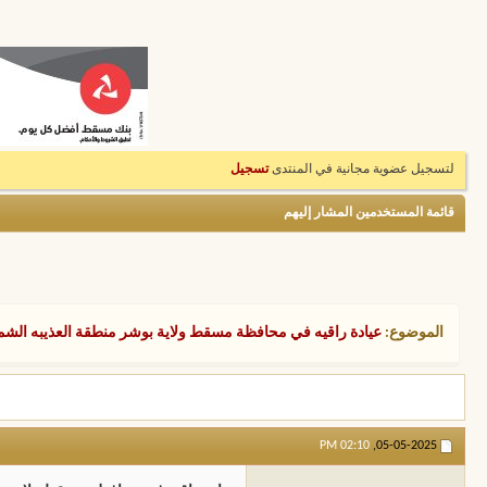
لتسجيل عضوية مجانية في المنتدى
تسجيل
قائمة المستخدمين المشار إليهم
الموضوع:
عيادة راقيه في محافظة مسقط ولاية بوشر منطقة العذيبه الشماليه شارع 18 نوفمبر 
02:10 PM
05-05-2025,