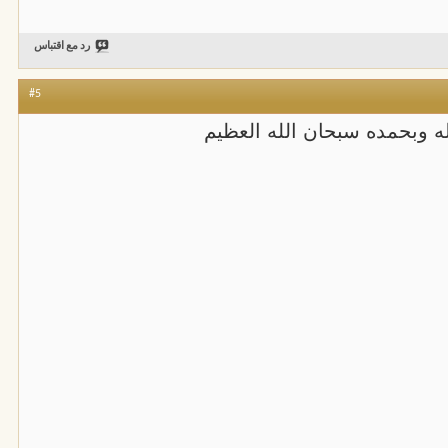
رد مع اقتباس
#5
الله وبحمده سبحان الله العظيم