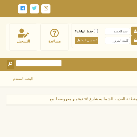
حفظ البيانات؟
مساعدة
التسجيل
البحث المتقدم
الشماليه شارع 18 نوفمبر معروضه للبيع