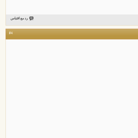
رد مع اقتباس
#4