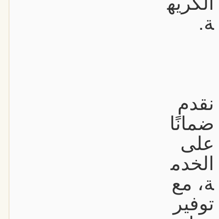
الكريه
ة.
نقدم
ضمانًا
على
الخدم
ة، مع
توفير