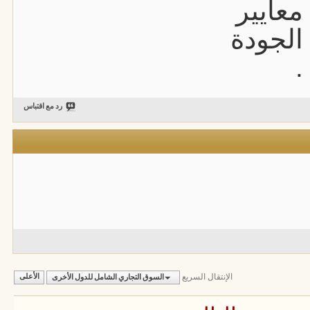
معايير
الجودة
.
رد مع اقتباس
الإنتقال السريع
السوق التجاري الشامل للدول الأخرى
الأعلى