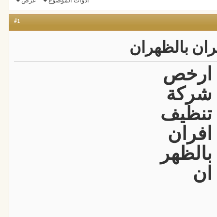
أدوات الموضوع
عرض
#1
ان بالظهران
ارخص
شركة
تنظيف
افران
بالظهر
ان