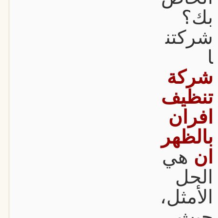
بك؟
شركتن
ا
شركة
تنظيف
افران
بالظهر
ان
هي
الحل
الأمثل،
حيث