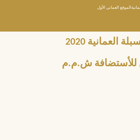
مانيةالموقع العماني الأول
العمانية 2020
للأستضافة ش.م.م