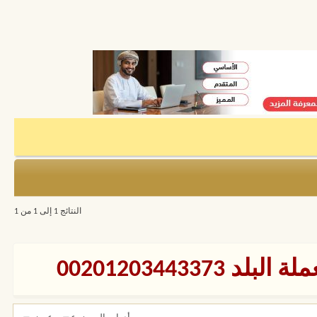
النتائج 1 إلى 1 من 1
0020120344337