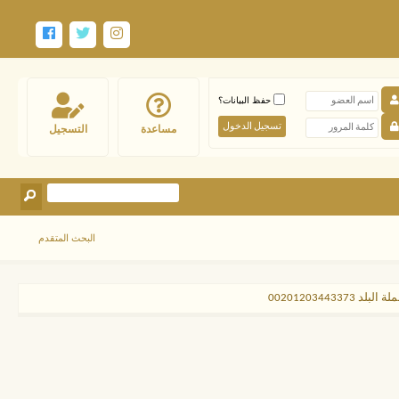
حفظ البيانات؟
مساعدة
التسجيل
البحث المتقدم
002012034433