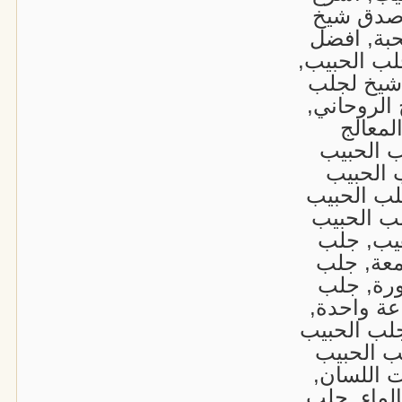
اصدق شيخ
حبة, افضل
ب الحبيب,
شيخ لجلب
الروحاني,
لمعالج
ب الحبيب
 الحبيب
لب الحبيب
لب الحبيب
هيب, جلب
معة, جلب
ورة, جلب
عة واحدة,
جلب الحبيب
ب الحبيب
ت اللسان,
الماء, جلب