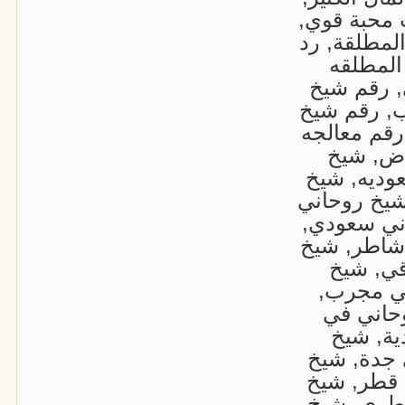
محبة قوي,
المطلقة, رد
المطلقه
, رقم شيخ
ب, رقم شيخ
رقم معالجه
اض, شيخ
وديه, شيخ
شيخ روحاني
ني سعودي,
شاطر, شيخ
قي, شيخ
ني مجرب,
حاني في
ية, شيخ
 جدة, شيخ
 قطر, شيخ
طري, شيخ