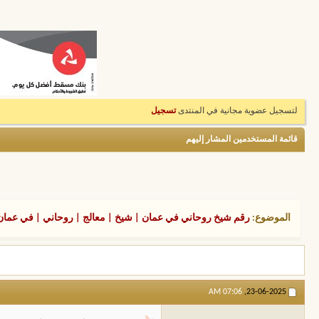
لتسجيل عضوية مجانية في المنتدى
تسجيل
قائمة المستخدمين المشار إليهم
الموضوع:
رقم شيخ روحاني في عمان | شيخ | معالج | روحاني | في عمان
07:06 AM
23-06-2025,