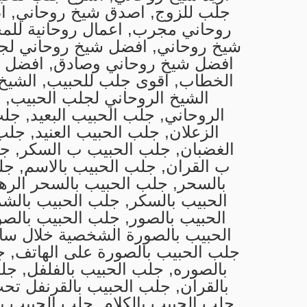
جلب للزوج, اصدق شيخ روحاني, 
روحاني مجرب, اعمال روحانية للم
شيخ روحاني, افضل شيخ روحاني لجل
افضل شيخ روحاني وصادق, افضل 
الخطاب, اقوى جلب للحبيب, الشيخ 
الشيخ الروحاني لجلب الحبيب, ا
الروحاني, جلب الحبيب البعيد, جل
الزعلان, جلب الحبيب العنيد, جلب
الغضبان, جلب الحبيب ب السكر, ج
ب القران, جلب الحبيب بالاسم, ج
بالسحر, جلب الحبيب بالسحر الر
الحبيب بالسكر, جلب الحبيب بالش
الحبيب بالصور, جلب الحبيب بالص
الحبيب بالصورة الشخصية خلال سا
جلب الحبيب بالصورة على الهاتف, 
بالصوره, جلب الحبيب بالفلفل, جل
بالقران, جلب الحبيب بالقرنفل تح
جلب الحبيب بالكلام, جلب الحبيب ب