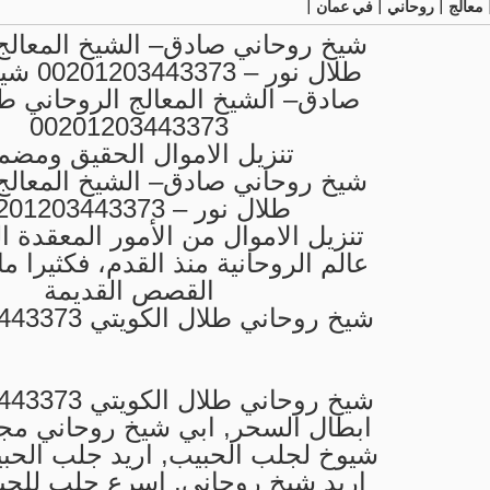
معالج | روحاني | في عمان |
شيخ روحاني صادق– الشيخ المعالج
طلال نور –
صادق– الشيخ المعالج الروحاني طل
00201203443373
تنزيل الاموال الحقيق ومضم
شيخ روحاني صادق– الشيخ المعالج
طلال نور – 00201203443373
تنزيل الاموال من الأمور المعقدة 
عالم الروحانية منذ القدم، فكثيرا م
القصص القديمة
شيخ روحاني طلال الكويتي 00201203443373
شيخ روحاني طلال الكويتي 00201203443373
ابطال السحر, ابي شيخ روحاني مج
شيوخ لجلب الحبيب, اريد جلب الحب
اريد شيخ روحاني, اسرع جلب للحب