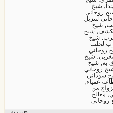
دا, شيخ
يخ روحاني
اني لتنزيل
يب, شيخ
لكشف, شيخ
رب, شيخ
رب لجلب
خ روحاني
غربي, شيخ
 به, شيخ
يخ روحاني
خ سوداني
عه عمياء,
زواج من
, معالج
 روحاني
رد مع اقتباس