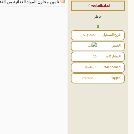
تأمين مخازن المواد الغذائية من الفئ
weladbalad
خاطر
تاريخ التسجيل
Aug 2023
الجنس
المشاركات
20
0 Post(s)
Mentioned
0 Thread(s)
Tagged