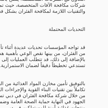
شركات مكافحة الآفات المتخصصة، حيث تمت
والتقنيات اللازمة لمكافحة الفئران بشكل فع
التحديات المحتملة
قد تواجه المؤسسات تحديات عديدة أثناء تأم
من الفئران، من بينها نقص الوعي بأهمية هذا
بالإضافة إلى ذلك، قد تتطلب العمليات إلى 
تستدعي تخطيطاً دقيقاً لضمان الاستمرارية.
بالتوفيق تأمين مخازن المواد الغذائية من ا
تكاملاً بين تقنيات البناء القوية والإجراءات ال
من خلال شركة مكافحة الفئران في دبي ت
الجهود في النهاية حماية الصحة العامة وضم
منتجات غذائية آمنة للمستهلكين في دبي.