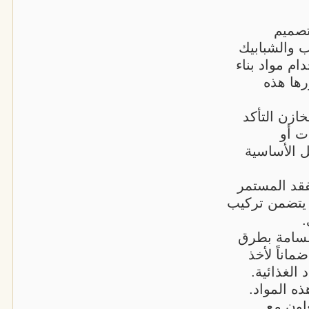
تصميم
ب والشبابيك
م مواد بناء
رها هذه
ازن التأكد
ت أو
ل الأساسية
تفقد المستمر
ا يتضمن تركيب
.
السامة بطرق
ماناً لأخذ
 الغذائية.
ه المواد.
اون مع