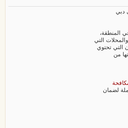
 دبي
في المنطقة،
لمحلات التي
زن التي تحتوي
ها من
كافحة
ملة لضمان