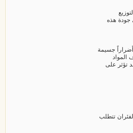
توزيع
 جودة هذه
أضراراً جسيمة
 المواد
قد تؤثر على
لفئران تتطلب