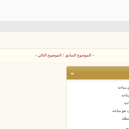
«
الموضوع السابق
|
الموضوع التالي
»
ى
متاحة
تاحة
حة
د هو
متاحة
طلة
دى