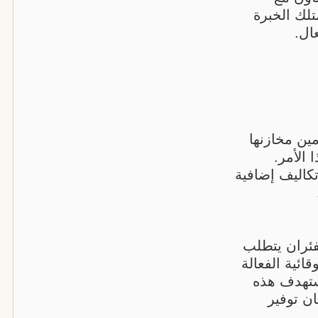
لك الخبرة
ال.
ين مخازنها
 الأمر.
تكاليف إضافية
لفئران يتطلب
وقائية الفعالة
ستهدف هذه
ان توفير