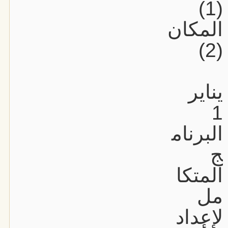
(1)
المكان
(2)
يناير
1
البرنام
ج
المتكا
مل
لإعداد