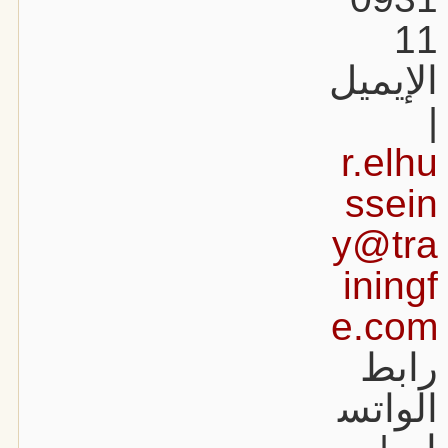
11
الإيميل
|
r.elhu
ssein
y@tra
iningf
e.com
رابط
الواتس