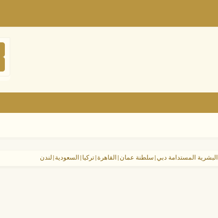
 البشرية المستدامة دبي|سلطنة عمان|القاهرة|تركيا|السعودية|لندن