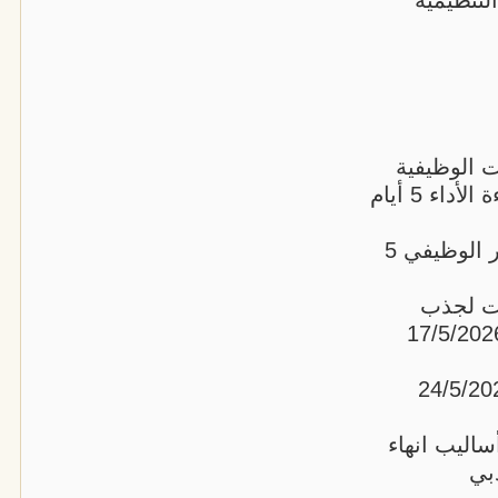
التنظيمية
ت الوظيفية
وهيكلة الأعمال وتصميم الوظائف ورفع كفاءة الأداء 5 أيام
19 إدارة الموارد البشرية والتدريب والتطوير الوظيفي 5
لات لجذب
 المواهب وإدارة الأداء الفعال 5 أيام 17/5/2026
وإعداد المدربين - TOT 5 أيام 24/5/2026
ساليب انهاء