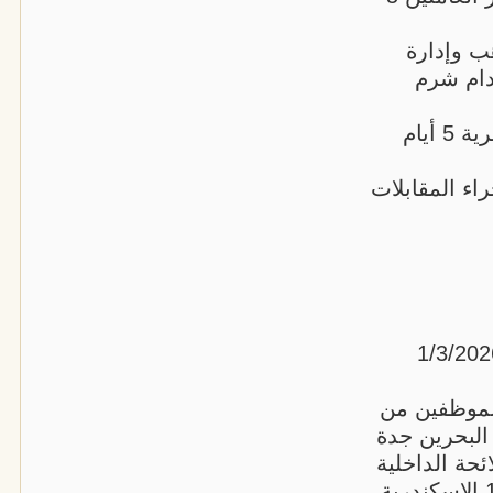
هب وإدارة
ام 8/2/2026 امستردام شرم
7 مراجعة وتدقيق أعمال إدارة الموارد البشرية 5 أيام
اء المقابلات
ة الموارد البشرية المستدامة 5 أيام 1/3/2026
الموظفين من
ئحة الداخلية
لسياسات الموارد البشرية 5 أيام 15/3/2026 الاسكندرية