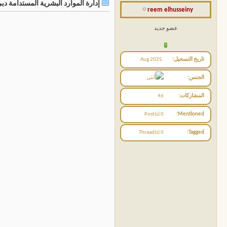
إدارة الموارد البشرية المستدامة د
reem elhusseiny
عضو جديد
تاريخ التسجيل
Aug 2025
الجنس
المشاركات
46
0 Post(s)
Mentioned
0 Thread(s)
Tagged