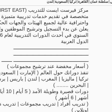
بي|سلطنة عمان|القاهرة|تركيا|السعودية|لندن
متخصصة في تقديم خدمات تدريبية متميزة ب
واحترافية عالية لجميع الهيئات والجهات الح
يعلن عن بدء التسجيل وترشيح الموظفين وال
الدول العربية
ــــــــــــــــــــــــــــــــــــــــــــــــــ
ــــــــــــــــــــــــــــــــــــــــــــــــــ
ــــــــــــــــــــــــــــــــــــــــــــــــــ ـــــــ
( أسعار مخفضة عند ترشيح مجموعات )
تنفذ دوراتك حول العالم ( الإمارت | السعودي
تركيا | ماليزيا | المغرب | لندن | باريس | بر
| البحرين ........ )
أشهر | 6 أشهر )
( تدريب أفراد | تدريب مجموعات | تدريب د
اونلاين )