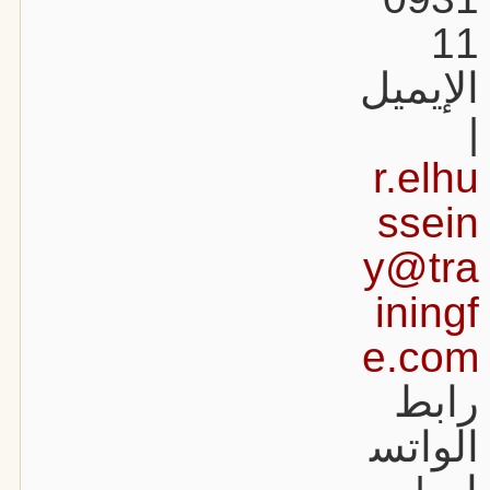
11
الإيميل
|
r.elhu
ssein
y@tra
iningf
e.com
رابط
الواتس