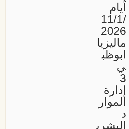
أيام
11/1/
2026
ماليزيا
ابوظب
ي
3
إدارة
الموار
د
البشري