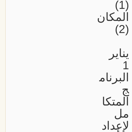
(1)
المكان
(2)
يناير
1
البرنام
ج
المتكا
مل
لإعداد