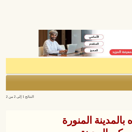
النتائج 1 إلى 2 من 2
المدينة المنورة