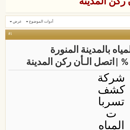
أدوات الموضوع
عرض
#1
ه بالمدينة المنورة
شركة
كشف
تسربا
ت
المياه