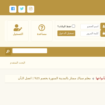
حفظ البيانات؟
مساعدة
التسجيل
البحث المتقدم
نواعها
معلم سباك ممتاز بالمدينة المنورة بخصم 25% | اتصل الـأن