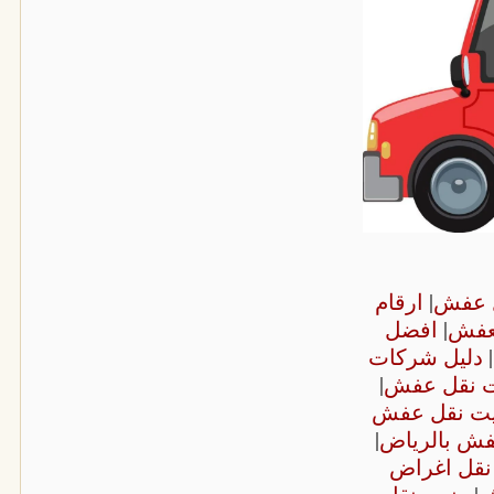
ل عفش
|
ارقام
لعفش
|
افضل
|
دليل شركات
ت نقل عفش
|
يت نقل عفش
عفش بالرياض
|
نقل اغراض