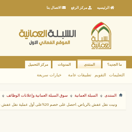
الرئيسيه
مركز الرفع
الاتصال بنا
ما الجديد؟
المنتدى
المدونات
مركز التحميل
التعليمات
التقويم
تطبيقات عامة
خيارات سريعة
المنتدى
السبلة العمانية
سوق السبلة العمانية وإعلانات الوظائف
ونيت نقل عفش بالرياض..احصل على خصم 20%على أول عملية نقل عفش بوانيت نقل عفش