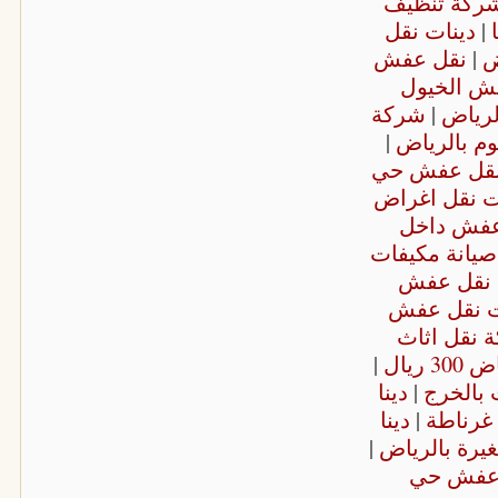
ركة تنظيف
|
دينات نقل
ض
|
نقل عفش
ش الخيول
لرياض
|
شركة
م بالرياض
|
 نقل عفش حي
ت نقل اغراض
 عفش داخل
يانة مكيفات
 نقل عفش
ت نقل عفش
 نقل اثاث
 ريال
|
بالخرج
|
دينا
غرناطة
|
دينا
رة بالرياض
|
ل عفش حي