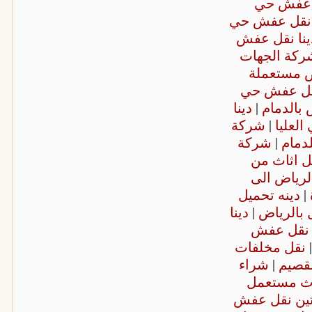
ل عفش حي
 نقل عفش حي
ينا نقل عفش
ركة الجهات
 مستعملة
نقل عفش حي
 بالدمام
|
دينا
لعليا
|
شركة
دمام
|
شركة
 اثاث من
رياض الى
|
دينه تحميل
 بالرياض
|
دينا
نقل عفش
|
نقل مخلفات
لقصيم
|
شراء
ثاث مستعمل
تين نقل عفش