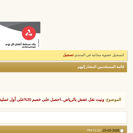
لتسجيل عضوية مجانية في المنتدى
تسجيل
قائمة المستخدمين المشار إليهم
الموضوع:
ونيت نقل عفش بالرياض..احصل على خصم 20%على أول عملية نقل عفش بوانيت نقل عفش
11:52 PM
25-03-2026,