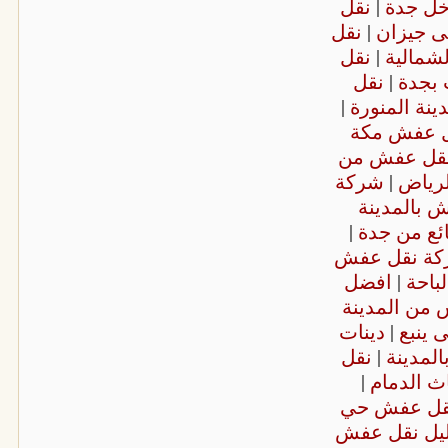
ل جدة
|
نقل
 جيزان
|
نقل
شمالية
|
نقل
 بجدة
|
نقل
ينة المنورة
|
ل عفش مكة
قل عفش من
رياض
|
شركة
بالمدينة
ئع من جدة
|
كة نقل عفش
باحة
|
افضل
من المدينة
 ينبع
|
دينات
لمدينة
|
نقل
ث الدمام
|
نقل عفش حي
يل نقل عفش