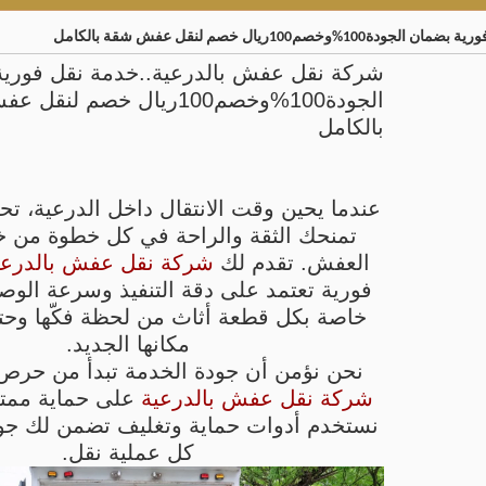
1ريال خصم لنقل عفش شقة بالكامل
شركة نقل عفش بالدرعية..خدمة نقل فوري
الجودة100%وخصم100ريال خصم لن
بالكامل
عندما يحين وقت الانتقال داخل الدرعية، تح
تمنحك الثقة والراحة في كل خطوة من 
العفش. تقدم لك
شركة نقل عفش بالدرعي
فورية تعتمد على دقة التنفيذ وسرعة الوصو
خاصة بكل قطعة أثاث من لحظة فكّها وحتى
مكانها الجديد.
نحن نؤمن أن جودة الخدمة تبدأ من حر
شركة نقل عفش بالدرعية
على حماية ممتل
كل عملية نقل.