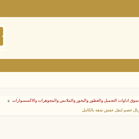
سوق اداوات التجميل والعطور والبخور والملابس والمجوهرات والاكسسوارات