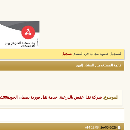
لتسجيل عضوية مجانية في المنتدى
تسجيل
قائمة المستخدمين المشار إليهم
الموضوع:
شركة نقل عفش بالدرعية..خدمة نقل فورية بضمان الجودة100%وخصم100ريال خصم لنقل عفش شقة بالكامل
12:08 AM
26-03-2026,