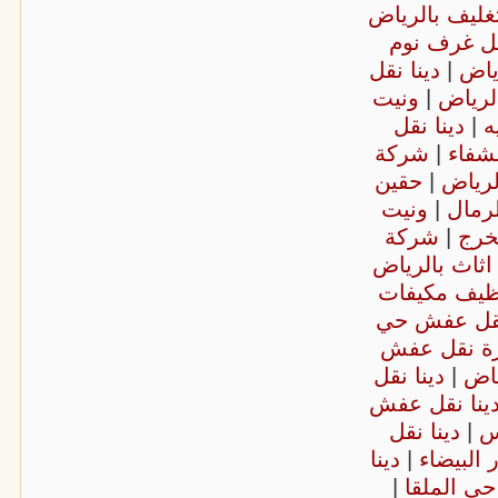
غليف بالرياض
ل غرف نوم
ياض
|
دينا نقل
لرياض
|
ونيت
ه
|
دينا نقل
شفاء
|
شركة
لرياض
|
حقين
رمال
|
ونيت
خرج
|
شركة
اثاث بالرياض
ظيف مكيفات
نقل عفش حي
ة نقل عفش
ياض
|
دينا نقل
ينا نقل عفش
جس
|
دينا نقل
 البيضاء
|
دينا
حي الملقا
|