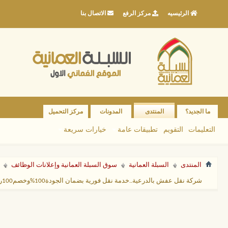
الرئيسيه
مركز الرفع
الاتصال بنا
ما الجديد؟
المنتدى
المدونات
مركز التحميل
التعليمات
التقويم
تطبيقات عامة
خيارات سريعة
المنتدى
السبلة العمانية
سوق السبلة العمانية وإعلانات الوظائف
شركة نقل عفش بالدرعية..خدمة نقل فورية بضمان الجودة100%وخصم100ريال خصم لنقل عفش شقة بالكامل