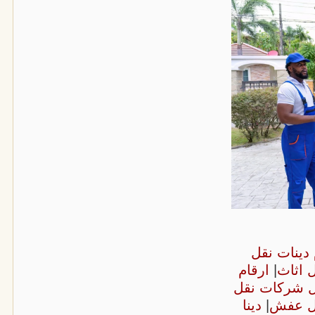
 دينات نقل
ل اثاث
|
ارقام
ل شركات نقل
قل عفش
|
دينا