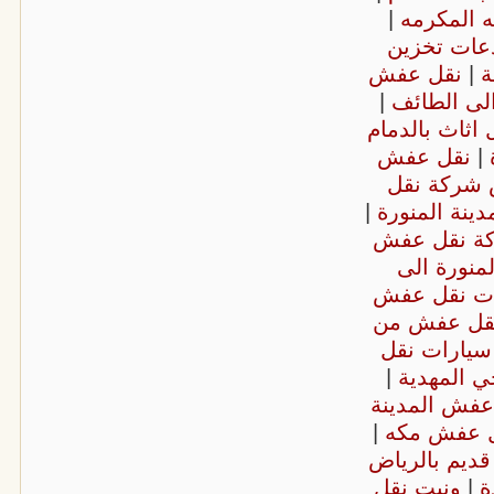
 المكرمه
|
عات تخزين
ة
|
نقل عفش
ى الطائف
|
اثاث بالدمام
ة
|
نقل عفش
شركة نقل
نة المنورة
|
ة نقل عفش
منورة الى
ات نقل عفش
قل عفش من
سيارات نقل
ي المهدية
|
عفش المدينة
ل عفش مكه
|
قديم بالرياض
ة
|
ونيت نقل