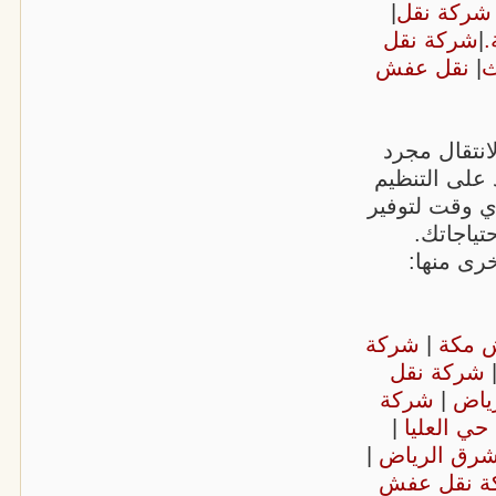
شركة نقل
|
.
|
شركة نقل
ث
|
نقل عفش
انتقال مجرد
على التنظيم
أي وقت لتوفير
ياجاتك.
ى منها:
ش مكة
|
شركة
شركة نقل
رياض
|
شركة
حي العليا
|
شرق الرياض
|
ة نقل عفش