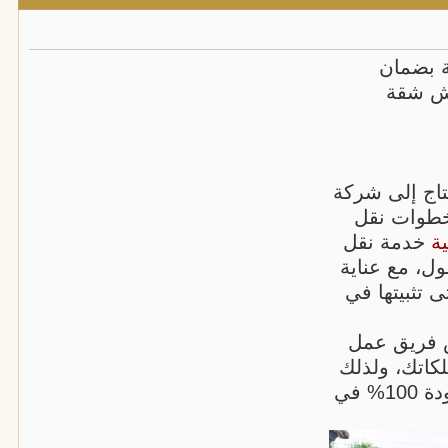
ة بضمان
قل عفش شقة
تاج إلى شركة
خطوات نقل
ة
خدمة نقل
ل، مع عناية
 تثبيتها في
ص فريق عمل
كاتك، ولذلك
نستخدم أدوات حماية وتغليف تضمن لك جودة 100% في