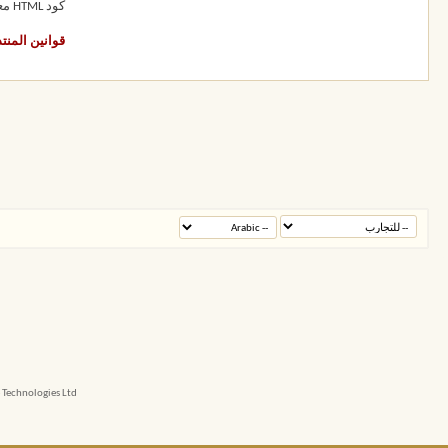
كود HTML
مع
قوانين المنت
echnologies Ltd.