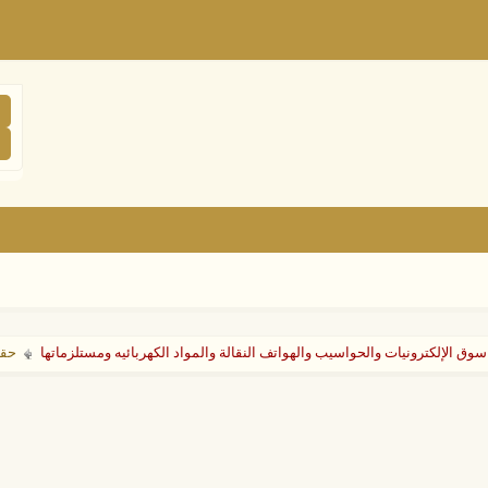
سوق الإلكترونيات والحواسيب والهواتف النقالة والمواد الكهربائيه ومستلزماتها
حقيق