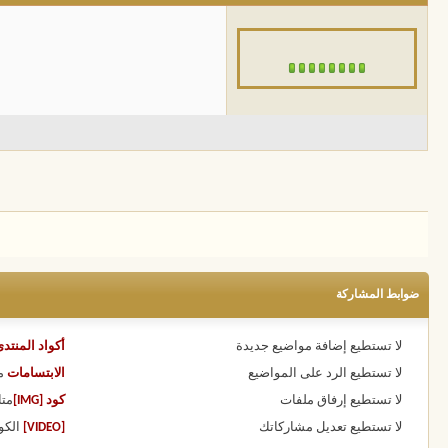
ضوابط المشاركة
لا تستطيع
إضافة مواضيع جديدة
أكواد المنتد
لا تستطيع
الرد على المواضيع
الابتسامات
م
لا تستطيع
إرفاق ملفات
كود [IMG]
متا
لا تستطيع
تعديل مشاركاتك
[VIDEO]
الكو