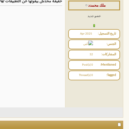
حقيقة محدش بيقولها عن التطبيقات 🤫 | c Soft
ملك محمدد
عضو جديد
تاريخ التسجيل
Apr 2025
الجنس
المشاركات
32
0 Post(s)
Mentioned
0 Thread(s)
Tagged