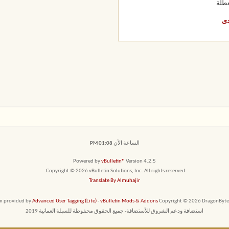
طلة
دى
الساعة الآن
01:08 PM
Powered by
vBulletin®
Version 4.2.5
Copyright © 2026 vBulletin Solutions, Inc. All rights reserved.
Translate By Almuhajir
em provided by
Advanced User Tagging (Lite)
-
vBulletin Mods & Addons
Copyright © 2026 DragonByte T
استضافة ودعم الشروق للأستضافة- جميع الحقوق محفوظة للسبلة العمانية 2019