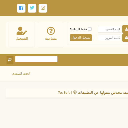
حفظ البيانات؟
مساعدة
التسجيل
البحث المتقدم
ة محدش بيقولها عن التطبيقات 🤫 | Tec Soft