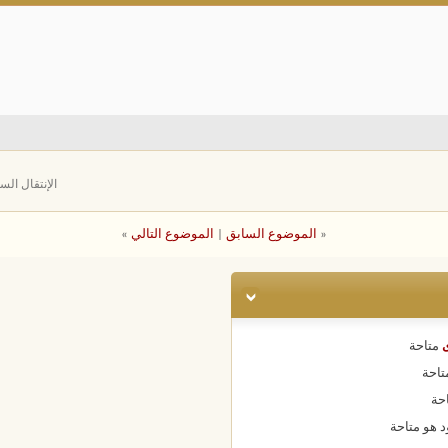
الإنتقال الس
«
الموضوع السابق
|
الموضوع التالي
»
ى
متاحة
تاحة
حة
د هو
متاحة