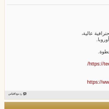
ترافية عالية،
روبا.
طوة.
https://te
https://
رد مع اقتباس