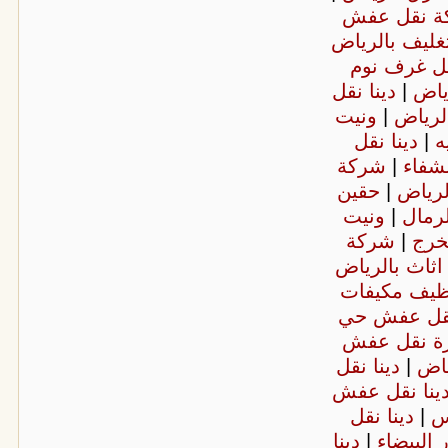
ة نقل عفش
غليف بالرياض
ل غرف نوم
ياض
|
دينا نقل
لرياض
|
ونيت
ه
|
دينا نقل
شفاء
|
شركة
لرياض
|
حقين
رمال
|
ونيت
خرج
|
شركة
اثاث بالرياض
ظيف مكيفات
نقل عفش حي
ة نقل عفش
ياض
|
دينا نقل
ينا نقل عفش
جس
|
دينا نقل
 البيضاء
|
دينا