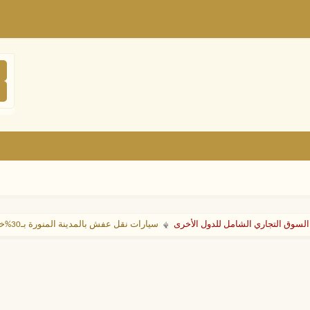
السوق التجاري الشامل للدول الأخرى
سيارات نقل عفش بالمدينة المنورة بـ30%خصم خيارك الأمثل لجميع الأحجام اتصل بنا الان