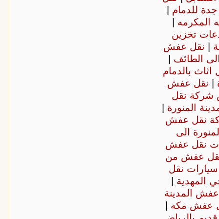
دة للدمام
|
 المكرمه
|
عات تخزين
ة
|
نقل عفش
ى الطائف
|
اثاث بالدمام
ة
|
نقل عفش
شركة نقل
نة المنورة
|
ة نقل عفش
منورة الى
ات نقل عفش
قل عفش من
سيارات نقل
ي المهدية
|
عفش المدينة
ل عفش مكه
|
قديم بالرياض