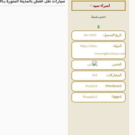
سيارات نقل عفش بالمدينة المنورة بـ30%خصم خيارك الأمثل لجميع الأحجام اتصل بنا الان
اسراء سيد
عضو نشيط
تاريخ التسجيل
Oct 2023
الدولة
https://dina-
movingfurniture.com/
الجنس
المشاركات
934
0 Post(s)
Mentioned
0 Thread(s)
Tagged