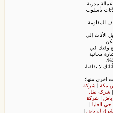
مالة مدربة
ثاث بأسلوب
ف المقاومة
ل الأثاث إلى
كن.
ع وقتك في
ارة مجانية
اثك لا يقلقنا،
 اخرى منها:
ش مكة
|
شركة
شركة نقل
رياض
|
شركة
حي العليا
|
شرق الرياض
|