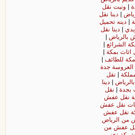
ة
|
ونيت نقل
ياض
|
دينا نقل
ة
|
دينه تحميل
يدي
|
دينا نقل
 بالرياض
|
ة الشرائع
|
اثاث بمكة
|
كة للطائف
|
العروسة جدة
ملكة
|
نقل
الرياض
|
دينا
 بجدة
|
نقل
 نقل عفش
بات نقل عفش
ة نقل عفش
من الرياض
ل عفش من
شركة تخزين