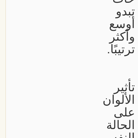
تبدو
أوسع
وأكثر
ترتيبًا.
تأثير
الألوان
على
الحالة
النفسي