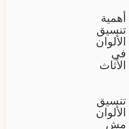
أهمية
تنسيق
الألوان
في
الأثاث
تنسيق
الألوان
مش