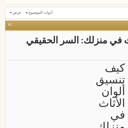
أدوات الموضوع
عرض
#1
ث في منزلك: السر الحقيقي
كيف
تنسيق
ألوان
الأثاث
في
منزلك