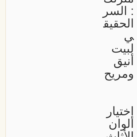
: السر
الحقيق
ي
لبيت
أنيق
ومريح
اختيار
ألوان
الأثاث