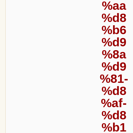
%aa
%d8
%b6
%d9
%8a
%d9
%81-
%d8
%af-
%d8
%b1