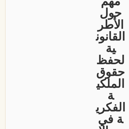
مهم
حول
الأطر
القانون
ية
لحفظ
حقوق
الملكي
ة
الفكري
ة في