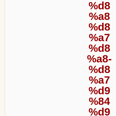
%d8
%a8
%d8
%a7
%d8
%a8-
%d8
%a7
%d9
%84
%d9