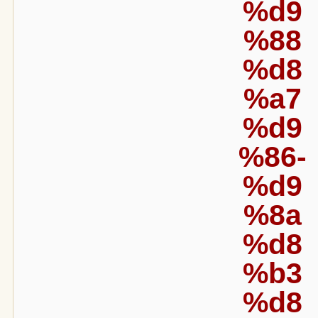
%d9
%88
%d8
%a7
%d9
%86-
%d9
%8a
%d8
%b3
%d8