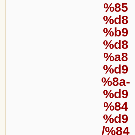
%85
%d8
%b9
%d8
%a8
%d9
%8a-
%d9
%84
%d9
%84/