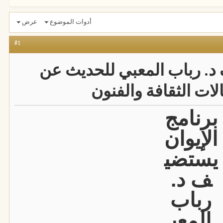
أدوات الموضوع
عرض
#1
 د. رباب المعبي للحديث عن
لات الثقافة والفنون
برنامج
الإيوان
يستضي
ف د.
رباب
المعب