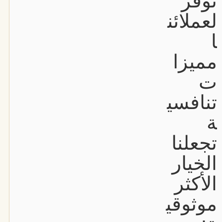
نوفر
لعملائن
ا
مميزا
ت
تنافسي
ة
تجعلنا
الخيار
الأكثر
موثوقي