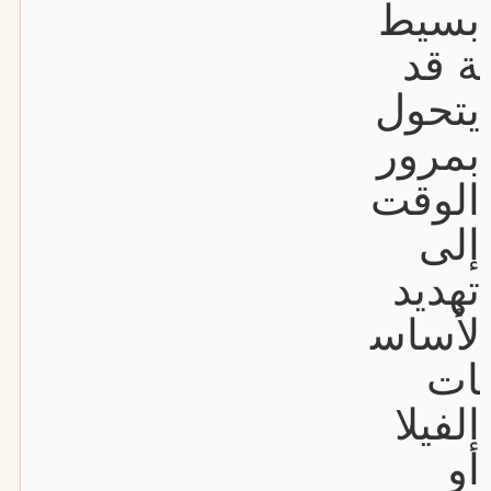
بسيط
ة قد
يتحول
بمرور
الوقت
إلى
تهديد
لأساس
ات
الفيلا
أو