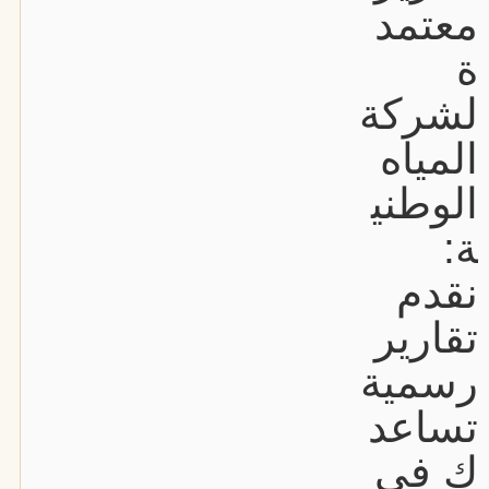
معتمد
ة
لشركة
المياه
الوطني
ة:
نقدم
تقارير
رسمية
تساعد
ك في