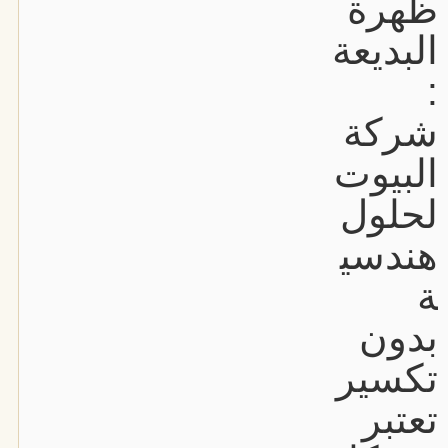
ظهرة
البديعة
:
شركة
البيوت
لحلول
هندسي
ة
بدون
تكسير
تعتبر