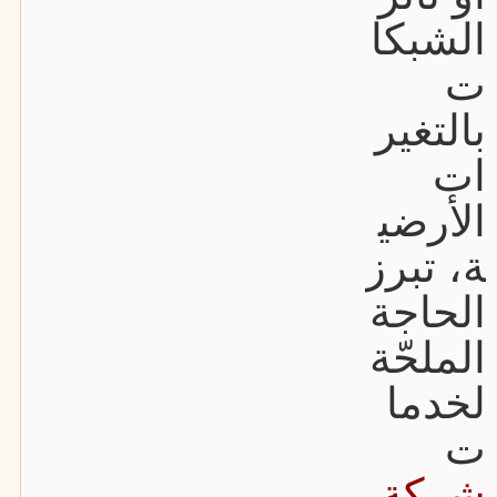
الشبكا
ت
بالتغير
ات
الأرضي
ة، تبرز
الحاجة
الملحّة
لخدما
ت
شركة