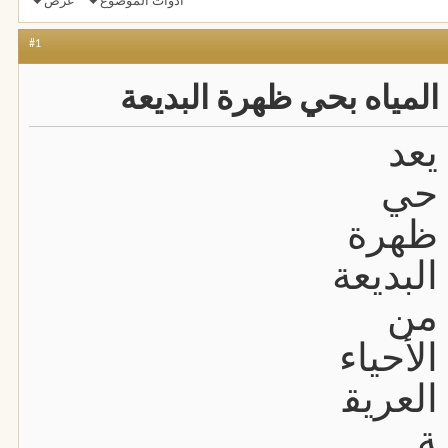
أدوات الموضوع
عرض
#1
ياه بحي ظهرة البديعة
يعد
حي
ظهرة
البديعة
من
الأحياء
العريق
ة