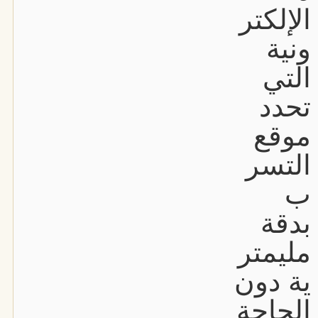
الإلكتر
ونية
التي
تحدد
موقع
التسر
ب
بدقة
مليمتر
ية دون
الحاجة