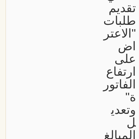
تقديم
طلبات
"الاعتر
اض
على
ارتفاع
الفاتور
ة"
وتعدي
ل
المبالغ