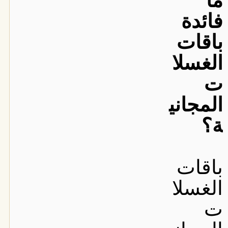
ما
فائدة
باقات
الغسلا
ت
المجاني
ة؟
باقات
الغسلا
ت