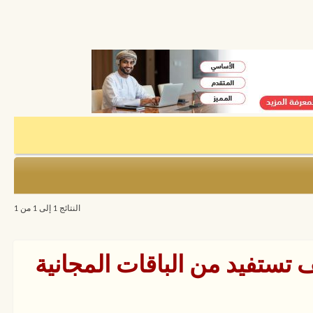
النتائج 1 إلى 1 من 1
ستفيد من الباقات المجانية