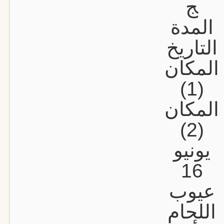
ج
المدة
التاريخ
المكان
(1)
المكان
(2)
يونيو
16
عيوب
اللحام