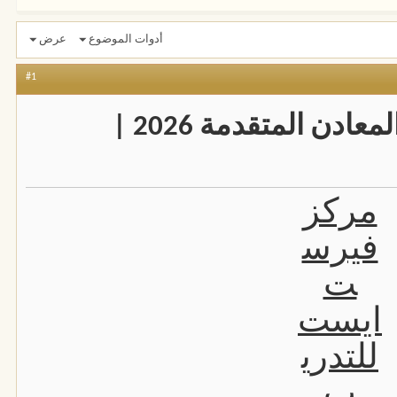
أدوات الموضوع
عرض
#1
دورات هندسة اللحام والمعادن المتقدمة 2026 |
مركز
فيرس
ت
ايست
للتدري
ب