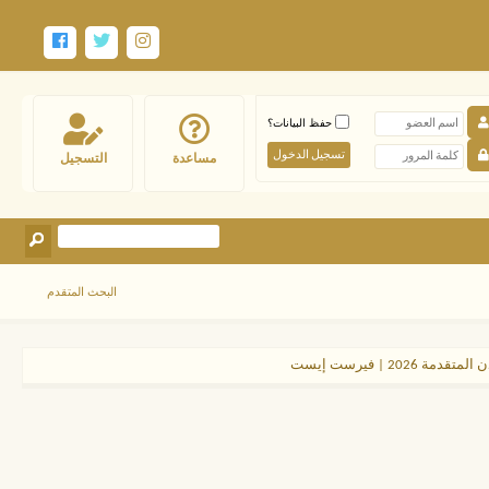
حفظ البيانات؟
مساعدة
التسجيل
البحث المتقدم
202 | فيرست إيست