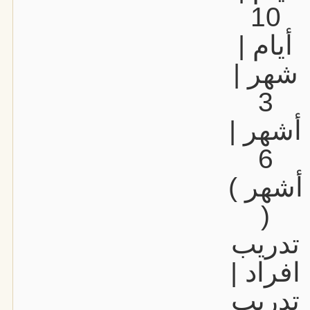
10
أيام |
شهر |
3
أشهر |
6
أشهر )
(
تدريب
افراد |
تدريب