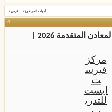
أدوات الموضوع
عرض
#1
دورات هندسة اللحام والمعادن المتقدمة 2026 |
مركز
فيرس
ت
ايست
للتدري
ب