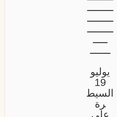
ـــــــــ
ـــــــــ
ـــــــــ
ـــــ
ـــــــ
يوليو
19
السيط
رة
على