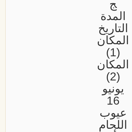
ج
المدة
التاريخ
المكان
(1)
المكان
(2)
يونيو
16
عيوب
اللحام