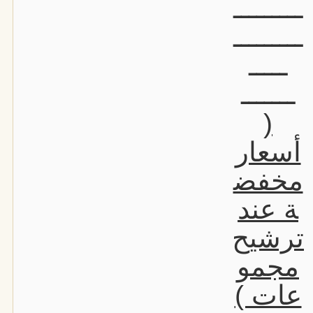
ـــــــــ
ـــــــــ
ـــــ
ـــــــ
(
أسعار
مخفض
ة عند
ترشيح
مجمو
عات )