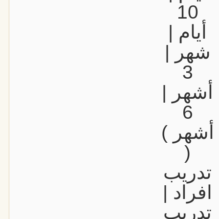
10
أيام |
شهر |
3
أشهر |
6
أشهر )
(
تدريب
افراد |
تدريب