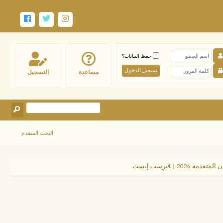
حفظ البيانات؟
مساعدة
التسجيل
البحث المتقدم
202 | فيرست إيست