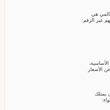
عالمي هي
م عبر الرقم:
لأساسية،
ن الأسعار
 يمتلك
اء: