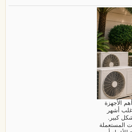
هم الأجهزة
أغلب أشهر
شكل كبير.
ت المستعملة