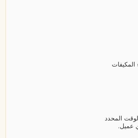
المكيفات
لوقت المحدد
ي عميل.