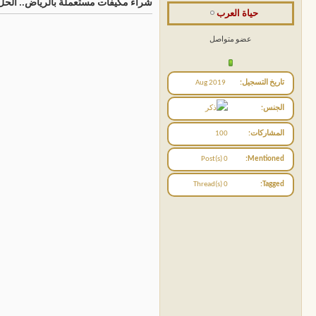
شراء مكيفات مستعملة بالرياض.. الحل ا
حياة العرب
عضو متواصل
تاريخ التسجيل
Aug 2019
الجنس
المشاركات
100
0 Post(s)
Mentioned
0 Thread(s)
Tagged