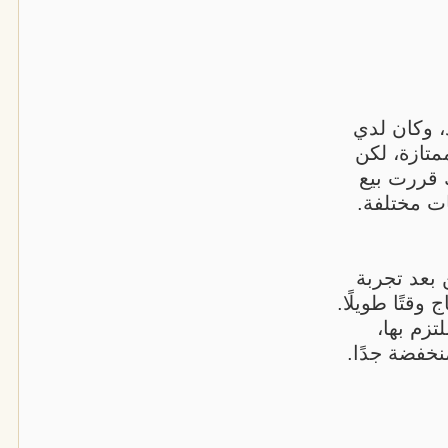
، وكان لدي
تازة، لكن
 قررت بيع
ات مختلفة.
بعد تجربة
وقتًا طويلًا.
تزم بها،
خفضة جدًا.