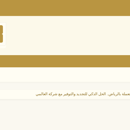
لة بالرياض.. الحل الذكي للتجديد والتوفير مع شركة العالمي