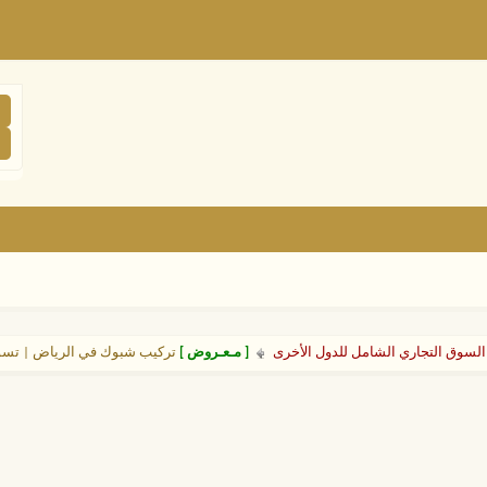
السوق التجاري الشامل للدول الأخرى
[ مـعـروض ]
تركيب شبوك في الرياض | تسوير شبو