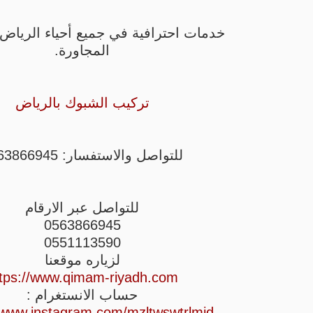
خدمات احترافية في جميع أحياء الرياض
المجاورة.
تركيب الشبوك بالرياض
للتواصل والاستفسار: 0563866945
للتواصل عبر الارقام
0563866945
0551113590
لزياره موقعنا
ttps://www.qimam-riyadh.com
حساب الانستغرام :
/www.instagram.com/mzltwswtrlmjd/