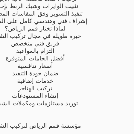
تثبيت الوايرات وشبك الربط بإحك
تنفيذ التسوير وفق المقاسات المط
إشراف فني وهندسي كامل على ال
لماذا تختار قمم الرياض؟
خبرة طويلة في مجال تركيب الش
فريق فني متخصص
التزام بالمواعيد
أفضل الخامات المتوفرة
أسعار تنافسية
ضمان جودة التنفيذ
خدمات إضافية
تركيب الهناجر
إنشاء المستودعات
توريد مستلزمات ومكملات الشب
مؤسسة قمم الرياض لتركيب الش