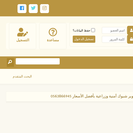
حفظ البيانات؟
مساعدة
التسجيل
البحث المتقدم
ك أمنية وزراعية بأفضل الأسعار 0563866945