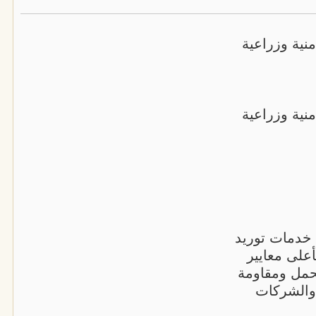
نية وزراعية
نية وزراعية
خدمات توريد
على معايير
تحمل ومقاومة
د والشركات