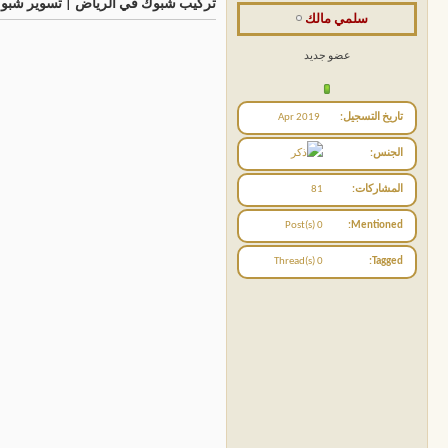
تركيب شبوك في الرياض | تسوير شبوك أمنية 
سلمي مالك
عضو جديد
تاريخ التسجيل
Apr 2019
الجنس
المشاركات
81
0 Post(s)
Mentioned
0 Thread(s)
Tagged