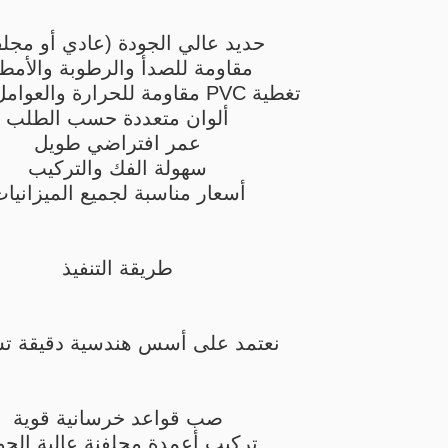
حديد عالي الجودة (عادي أو مجل
مقاومة للصدأ والرطوبة والأمطا
تغطية PVC مقاومة للحرارة والعوامل الجوية
ألوان متعددة حسب الطلب
عمر افتراضي طويل
سهولة الفك والتركيب
أسعار مناسبة لجميع الميزانيا
طريقة التنفيذ
نعتمد على أسس هندسية دقيقة ت
صب قواعد خرسانية قوية
تركيب أعمدة مجلفنة عالية الجو