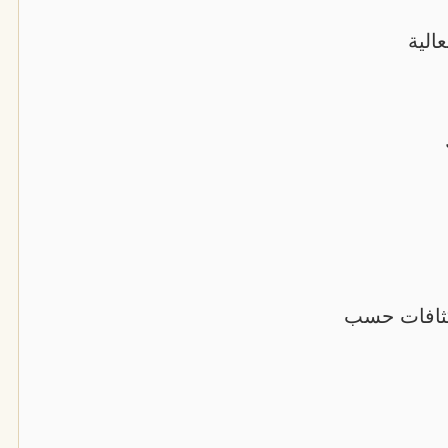
الية
لكثافات حسب