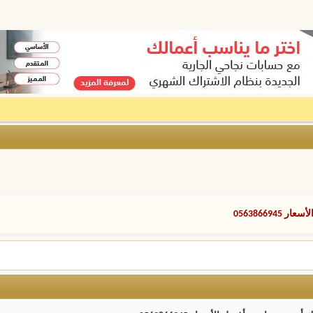
0563866