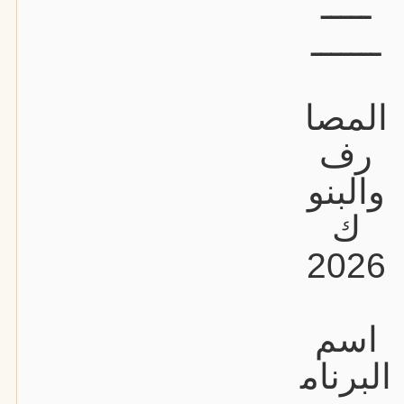
ـــــ
ـــــــ
المصا
رف
والبنو
ك
2026
اسم
البرنام