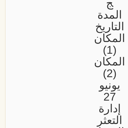
ج
المدة
التاريخ
المكان
(1)
المكان
(2)
يونيو
27
إدارة
التعثر