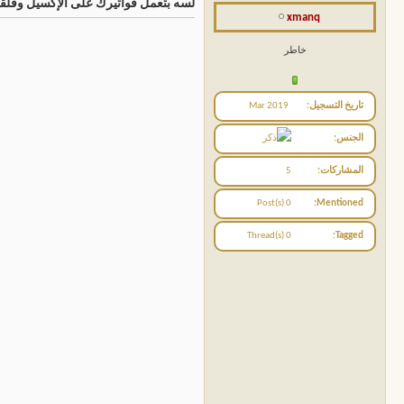
لسه بتعمل فواتيرك على الإكسيل وقلقان
xmanq
خاطر
تاريخ التسجيل
Mar 2019
الجنس
المشاركات
5
0 Post(s)
Mentioned
0 Thread(s)
Tagged