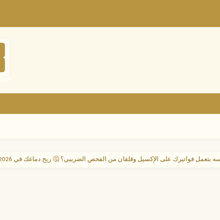
ه بتعمل فواتيرك على الإكسيل وقلقان من الفحص الضريبي؟ 🤔 ريح دماغك في 2026