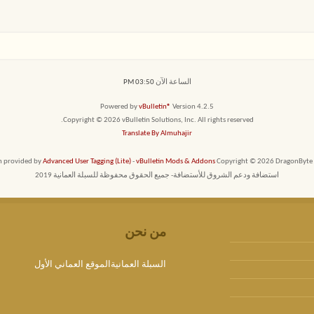
الساعة الآن
03:50 PM
Powered by
vBulletin®
Version 4.2.5
Copyright © 2026 vBulletin Solutions, Inc. All rights reserved.
Translate By Almuhajir
em provided by
Advanced User Tagging (Lite)
-
vBulletin Mods & Addons
Copyright © 2026 DragonByte T
استضافة ودعم الشروق للأستضافة- جميع الحقوق محفوظة للسبلة العمانية 2019
من نحن
السبلة العمانيةالموقع العماني الأول