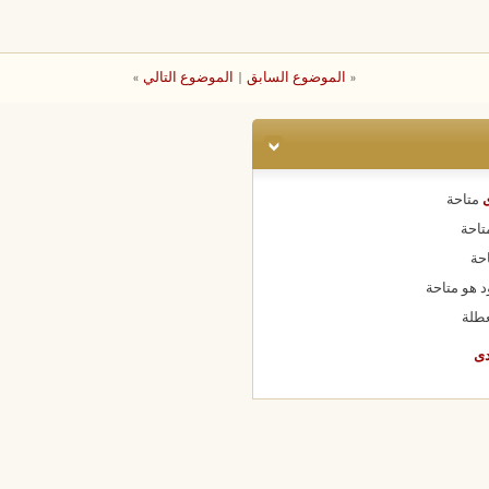
«
الموضوع السابق
|
الموضوع التالي
»
ى
متاحة
تاحة
حة
د هو
متاحة
طلة
دى