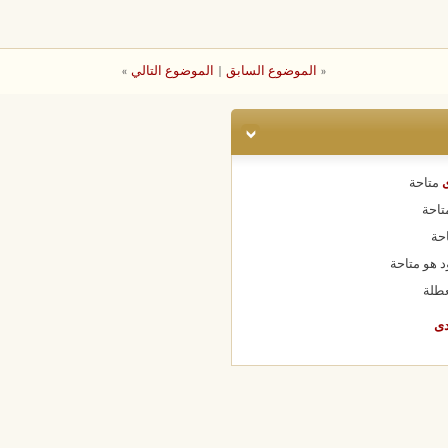
«
الموضوع السابق
|
الموضوع التالي
»
ى
متاحة
تاحة
حة
د هو
متاحة
طلة
دى