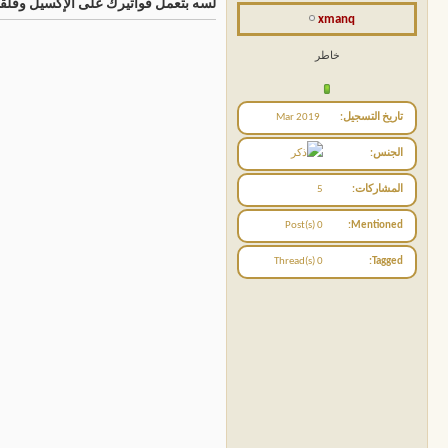
لسه بتعمل فواتيرك على الإكسيل وقلقان
xmanq
خاطر
تاريخ التسجيل
Mar 2019
الجنس
المشاركات
5
0 Post(s)
Mentioned
0 Thread(s)
Tagged