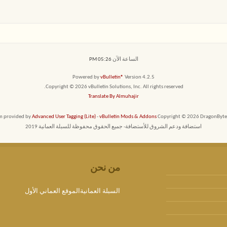
الساعة الآن
05:26 PM
Powered by
vBulletin®
Version 4.2.5
Copyright © 2026 vBulletin Solutions, Inc. All rights reserved.
Translate By Almuhajir
em provided by
Advanced User Tagging (Lite)
-
vBulletin Mods & Addons
Copyright © 2026 DragonByte T
استضافة ودعم الشروق للأستضافة- جميع الحقوق محفوظة للسبلة العمانية 2019
من نحن
السبلة العمانيةالموقع العماني الأول