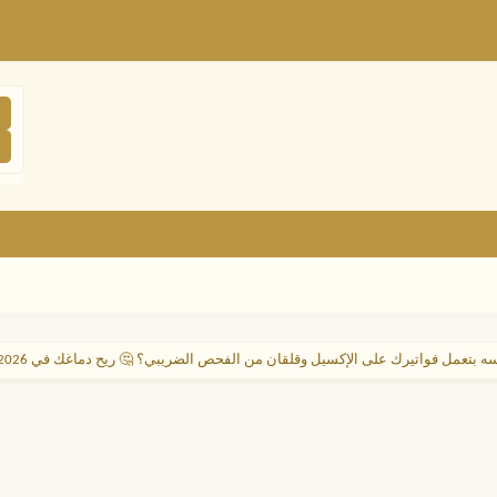
ه بتعمل فواتيرك على الإكسيل وقلقان من الفحص الضريبي؟ 🤔 ريح دماغك في 2026