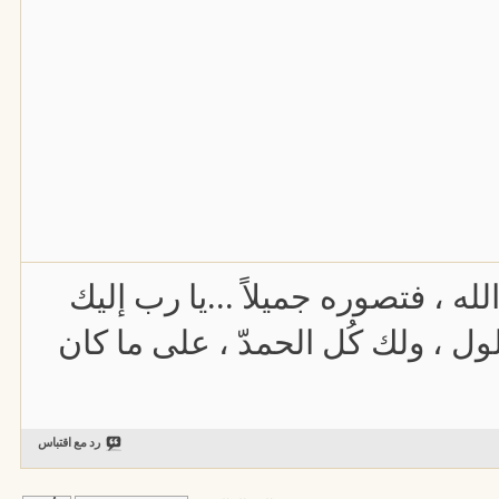
له ، فتصوره جميلاً ...يا رب إليك
ول ، ولك كُل الحمدّ ، على ما كان
رد مع اقتباس