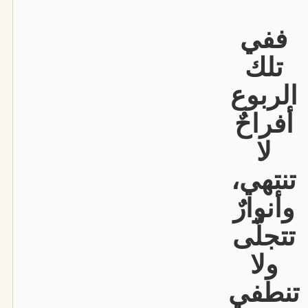
ففي
تلك
الربوع
أفراحٌ
لا
تنتهي،
وأنوارٌ
تتجلّى
ولا
تنطفي