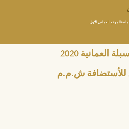
مانيةالموقع العماني الأول
العمانية 2020
للأستضافة ش.م.م