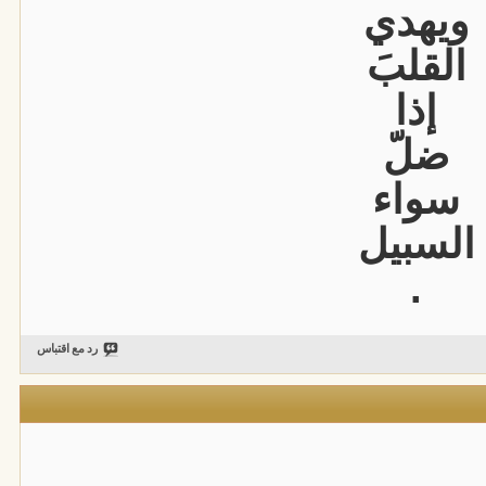
ويهدي
القلبَ
إذا
ضلّ
سواء
السبيل
.
رد مع اقتباس