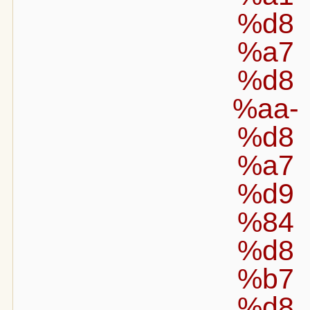
%d8
%a7
%d8
%aa-
%d8
%a7
%d9
%84
%d8
%b7
%d8