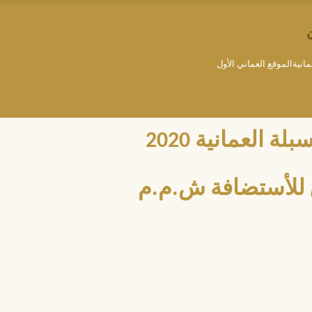
مانيةالموقع العماني الأول
العمانية 2020
للأستضافة ش.م.م