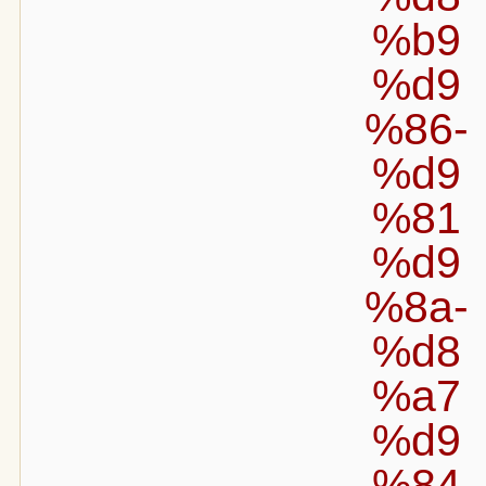
%b9
%d9
%86-
%d9
%81
%d9
%8a-
%d8
%a7
%d9
%84