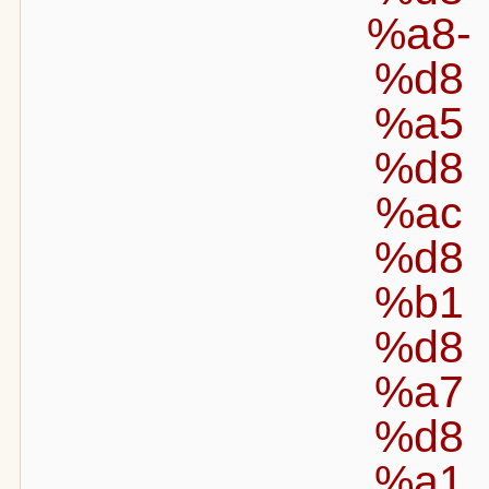
%a8-
%d8
%a5
%d8
%ac
%d8
%b1
%d8
%a7
%d8
%a1