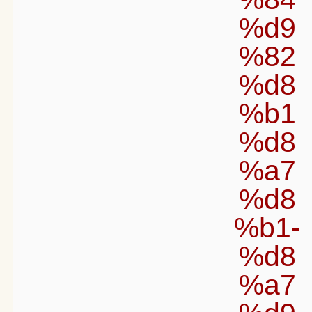
%d9
%82
%d8
%b1
%d8
%a7
%d8
%b1-
%d8
%a7