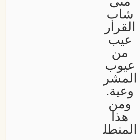
متى
شاب
القرار
عيب
من
عيوب
المشر
وعية.
ومن
هذا
المنطل