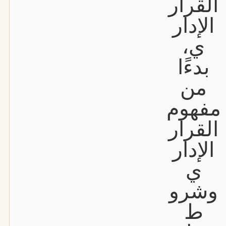
القرار
الإدار
ي،
بدءًا
من
مفهوم
القرار
الإدار
ي
وشرو
ط