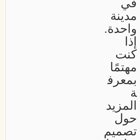
في
مدينة
واحدة.
إذا
كنت
مهتمًا
بمعرف
ة
المزيد
حول
تصميم