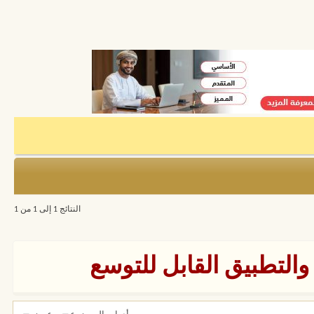
النتائج 1 إلى 1 من 1
والتطبيق القابل للتوسع