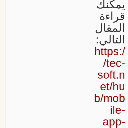
يمكنك
قراءة
المقال
التالي:
https:/
/tec-
soft.n
et/hu
b/mob
ile-
app-