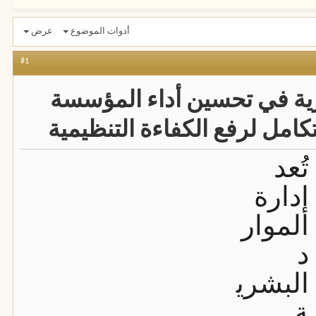
أدوات الموضوع
عرض
#1
شرية في تحسين أداء المؤسسة
تُعد
إدارة
الموار
د
البشري
ة