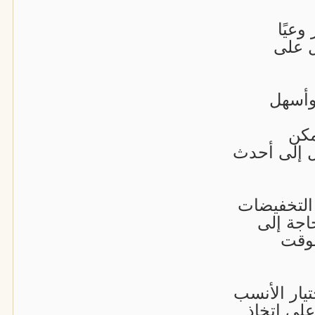
وعيًا
ل على
وأسهل
مكن
 إلى أحدث
التخفيضات
اجة إلى
لوقت
تيار الأنسب
على اتخاذ