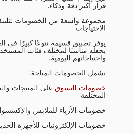
قرار أكثر دقة وذكاء.
مجموعة واسعة من الخصومات لتلبية
الاحتياجات
يوفر تطبيق قسيمة تنوعًا كبيرًا في ا
يجعله مناسبًا لمختلف فئات المستخد
واحتياجاتهم اليومية.
تشمل الخصومات المتاحة:
خصومات التسوق
على المنتجات وال
المختلفة
خصومات الأزياء للملابس والإكسسوا
خصومات الإلكترونيات للأجهزة الحديثة