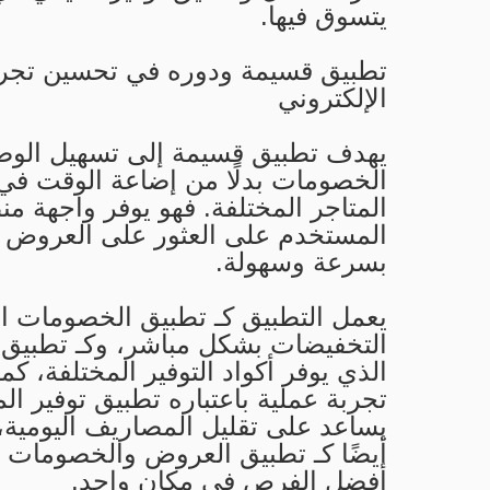
يتسوق فيها.
تطبيق قسيمة ودوره في تحسين تجرب
الإلكتروني
يهدف تطبيق قسيمة إلى تسهيل الوص
الخصومات بدلًا من إضاعة الوقت في
المتاجر المختلفة. فهو يوفر واجهة م
المستخدم على العثور على العروض ا
بسرعة وسهولة.
يعمل التطبيق كـ تطبيق الخصومات 
التخفيضات بشكل مباشر، وكـ تطبيق 
الذي يوفر أكواد التوفير المختلفة، كم
تجربة عملية باعتباره تطبيق توفير ال
يساعد على تقليل المصاريف اليومية،
أيضًا كـ تطبيق العروض والخصومات 
أفضل الفرص في مكان واحد.