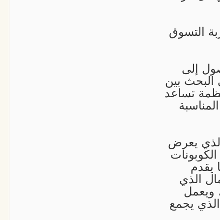
ة التسوق
ول إلى
 البحث بين
نظمة تساعد
لمناسبة
الذي يعرض
الكوبونات
ا يقدم
مال الذي
 ويعمل
الذي يجمع