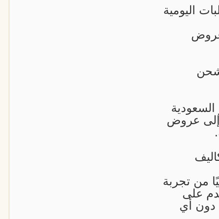
ات اليومية
عروض
شحن
 السعودية
 إلى عروض
اليف
ا من تجربة
دم على
دون أي