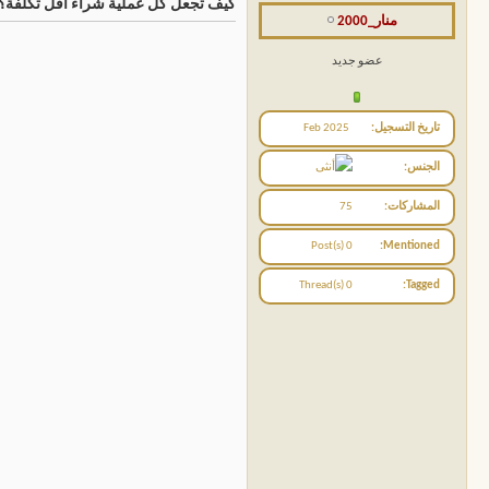
كيف تجعل كل عملية شراء أقل تكلفة؟
منار_2000
عضو جديد
تاريخ التسجيل
Feb 2025
الجنس
المشاركات
75
0 Post(s)
Mentioned
0 Thread(s)
Tagged