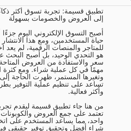
تطبيق قسيمة: تجربة تسوق أكثر ذكاء
إلى العروض والخصومات بسهولة
أصبح التسوق الإلكتروني اليوم جزءًا 
حياة المستخدمين، ومع هذا الانتشار ا
للمتاجر والمنصات الرقمية، لم يعد اخت
هو التحدي الوحيد، بل أصبح البحث 
سعر والاستفادة من العروض المتاحة 
مهمًا في كل عملية شراء. ومع كثرة 
وتغيرها المستمر، ظهرت الحاجة إلى
تساعد على تنظيم عملية التوفير بطر
وأكثر فعالية.
من هنا جاء تطبيق قسيمة ليقدم تجرب
تعتمد على جمع العروض والكوبونات
واحد، مما يساعد المستخدم على اتخ
شراء أفضل وتحقيق توفير حقيقي في