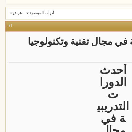
أدوات الموضوع
عرض
#1
 في مجال تقنية وتكنولوجيا
أحدث
الدورا
ت
التدريبي
ة في
مجال