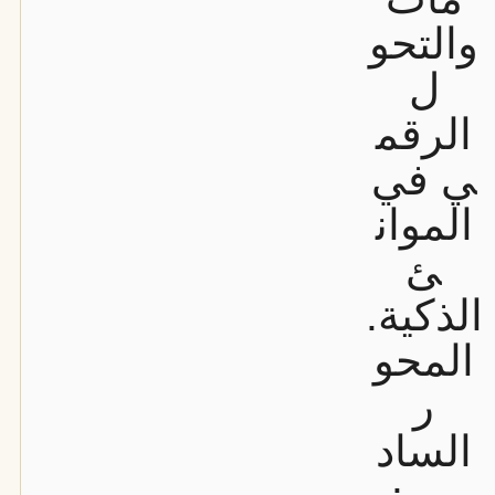
والتحو
ل
الرقم
ي في
الموان
ئ
الذكية.
المحو
ر
الساد